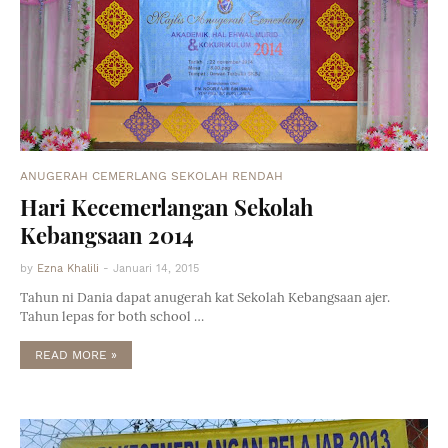
ANUGERAH CEMERLANG SEKOLAH RENDAH
Hari Kecemerlangan Sekolah
Kebangsaan 2014
by
Ezna Khalili
-
Januari 14, 2015
Tahun ni Dania dapat anugerah kat Sekolah Kebangsaan ajer.
Tahun lepas for both school …
READ MORE »