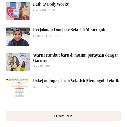
Bath & Body Works
Ogos 06, 2019
Perjalanan Dania ke Sekolah Menengah
Disember 13, 2017
Warna rambut baru di musim perayaan dengan
Garnier
Jun 01, 2018
Pakej matapelajaran Sekolah Menengah Teknik
Januari 28, 2020
COMMENTS