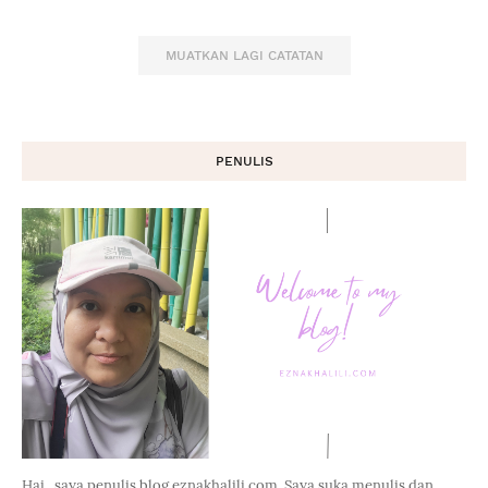
MUATKAN LAGI CATATAN
PENULIS
Hai...saya penulis blog eznakhalili.com. Saya suka menulis dan