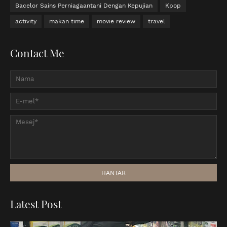
Bacelor Sains Perniagaantani Dengan Kepujian
Kpop
activity
makan time
movie review
travel
Contact Me
Latest Post