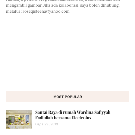
mengambil gambar. Jika ada kolaborasi, saya boleh dihubungi
melalui : roseqisteena@yahoo.com
MOST POPULAR
Santai Raya di rumah Wardina Safiyyah
Fadlullah bersama Electrolux
Ogos 29, 2013