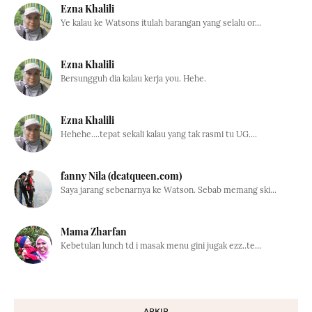
Ezna Khalili
Ye kalau ke Watsons itulah barangan yang selalu or...
Ezna Khalili
Bersungguh dia kalau kerja you. Hehe.
Ezna Khalili
Hehehe....tepat sekali kalau yang tak rasmi tu UG....
fanny Nila (dcatqueen.com)
Saya jarang sebenarnya ke Watson. Sebab memang ski...
Mama Zharfan
Kebetulan lunch td i masak menu gini jugak ezz..te...
ARKIB