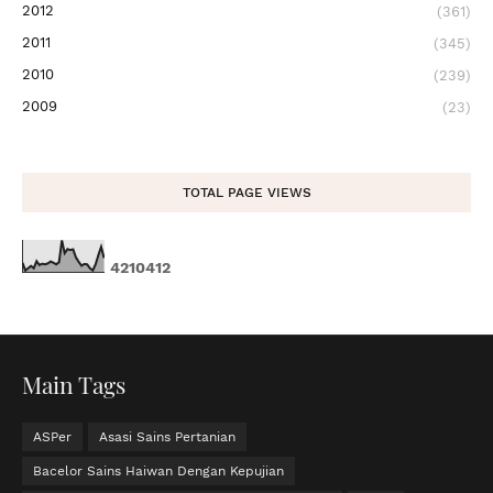
2012
(361)
2011
(345)
2010
(239)
2009
(23)
TOTAL PAGE VIEWS
4
2
1
0
4
1
2
Main Tags
ASPer
Asasi Sains Pertanian
Bacelor Sains Haiwan Dengan Kepujian