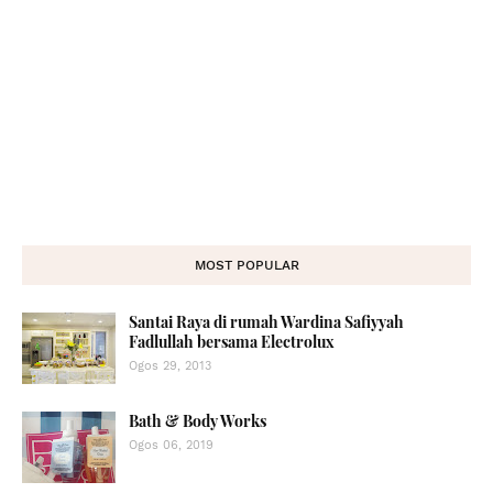
MOST POPULAR
Santai Raya di rumah Wardina Safiyyah
Fadlullah bersama Electrolux
Ogos 29, 2013
Bath & Body Works
Ogos 06, 2019