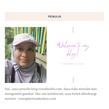
PENULIS
Hai...saya penulis blog eznakhalili.com. Saya suka menulis dan
mengambil gambar. Jika ada kolaborasi, saya boleh dihubungi
melalui : roseqisteena@yahoo.com