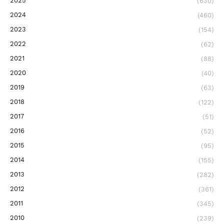
2025
(630)
2024
(460)
2023
(154)
2022
(62)
2021
(88)
2020
(40)
2019
(63)
2018
(122)
2017
(51)
2016
(52)
2015
(95)
2014
(155)
2013
(282)
2012
(361)
2011
(345)
2010
(239)