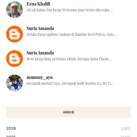
Ezna Khalili
Ah ah kalau Iris kerja Watsons pun tentu dia suka ...
Suria Amanda
Selalu Ezna update makan di Bandar Seri Putra, rum...
Suria Amanda
Best kerja klau sentiasa sibuk..berapa lama Dania ...
mummy_ayu
menarik menu2 nya...keropok kulit lembu tu..1st ti...
ARKIB
2026
(287)