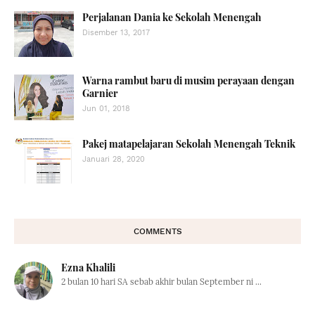
Perjalanan Dania ke Sekolah Menengah
Disember 13, 2017
Warna rambut baru di musim perayaan dengan
Garnier
Jun 01, 2018
Pakej matapelajaran Sekolah Menengah Teknik
Januari 28, 2020
COMMENTS
Ezna Khalili
2 bulan 10 hari SA sebab akhir bulan September ni ...