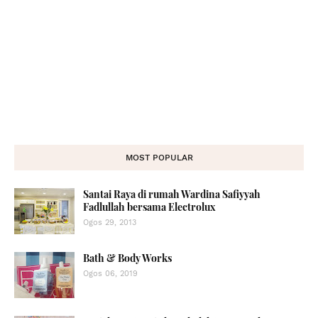
MOST POPULAR
Santai Raya di rumah Wardina Safiyyah
Fadlullah bersama Electrolux
Ogos 29, 2013
Bath & Body Works
Ogos 06, 2019