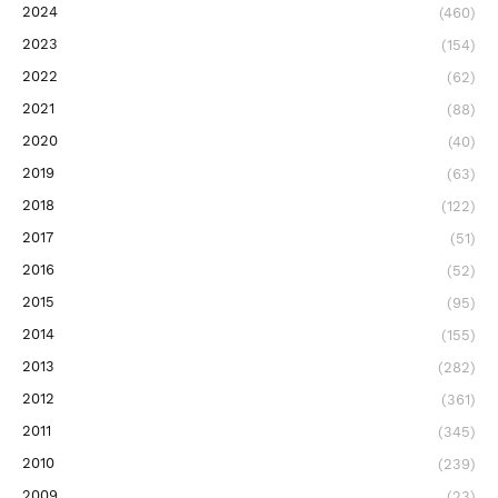
2024
(460)
2023
(154)
2022
(62)
2021
(88)
2020
(40)
2019
(63)
2018
(122)
2017
(51)
2016
(52)
2015
(95)
2014
(155)
2013
(282)
2012
(361)
2011
(345)
2010
(239)
2009
(23)