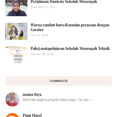
Perjalanan Dania ke Sekolah Menengah
Disember 13, 2017
Warna rambut baru di musim perayaan dengan
Garnier
Jun 01, 2018
Pakej matapelajaran Sekolah Menengah Teknik
Januari 28, 2020
COMMENTS
mama tisya
Entry kita pagi ni psl gula cakery juga.. Tp Late ...
Puan Hazel