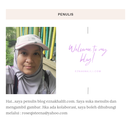
PENULIS
Hai...saya penulis blog eznakhalili.com. Saya suka menulis dan
mengambil gambar. Jika ada kolaborasi, saya boleh dihubungi
melalui : roseqisteena@yahoo.com