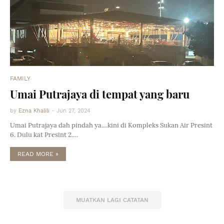
FAMILY
Umai Putrajaya di tempat yang baru
by
Ezna Khalili
-
Jun 27, 2024
Umai Putrajaya dah pindah ya....kini di Kompleks Sukan Air Presint
6. Dulu kat Presint 2.…
READ MORE »
MUATKAN LAGI CATATAN