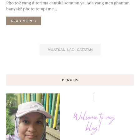
Pho to2 yang diterima cantik2 semuan ya. Ada yang men ghantar
banyak2 photo tetapi me…
READ MORE »
MUATKAN LAGI CATATAN
PENULIS