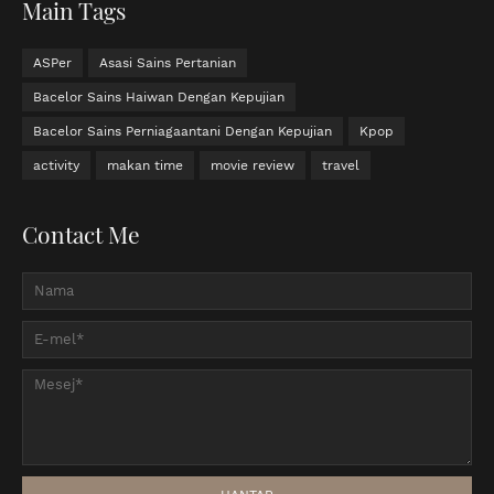
Main Tags
ASPer
Asasi Sains Pertanian
Bacelor Sains Haiwan Dengan Kepujian
Bacelor Sains Perniagaantani Dengan Kepujian
Kpop
activity
makan time
movie review
travel
Contact Me