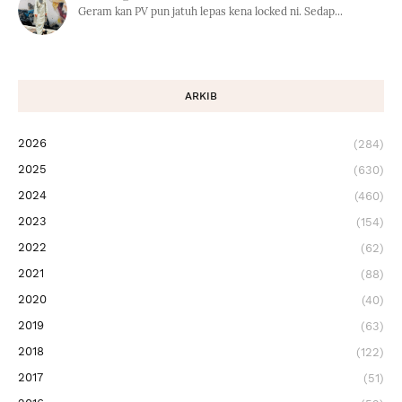
Geram kan PV pun jatuh lepas kena locked ni. Sedap...
ARKIB
2026
(284)
2025
(630)
2024
(460)
2023
(154)
2022
(62)
2021
(88)
2020
(40)
2019
(63)
2018
(122)
2017
(51)