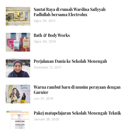
Santai Raya di rumah Wardina Safiyyah
Fadlullah bersama Electrolux
Ogos 29, 2013
Bath & Body Works
Ogos 06, 2019
Perjalanan Dania ke Sekolah Menengah
Disember 13, 2017
Warna rambut baru di musim perayaan dengan
Garnier
Jun 01, 2018
Pakej matapelajaran Sekolah Menengah Teknik
Januari 28, 2020