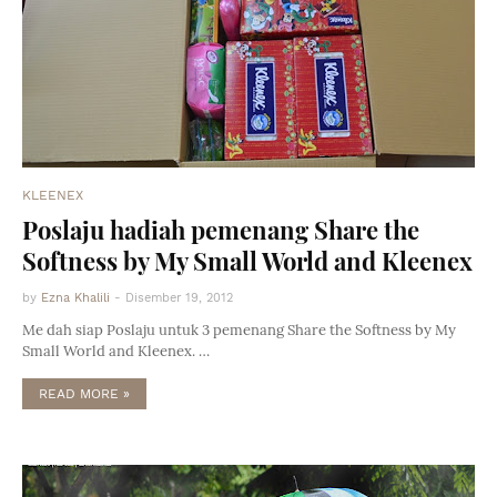
KLEENEX
Poslaju hadiah pemenang Share the
Softness by My Small World and Kleenex
by
Ezna Khalili
-
Disember 19, 2012
Me dah siap Poslaju untuk 3 pemenang Share the Softness by My
Small World and Kleenex. …
READ MORE »