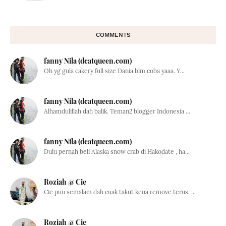
COMMENTS
fanny Nila (dcatqueen.com)
Oh yg gula cakery full size Dania blm coba yaaa. Y...
fanny Nila (dcatqueen.com)
Alhamdulillah dah balik. Teman2 blogger Indonesia ...
fanny Nila (dcatqueen.com)
Dulu pernah beli Alaska snow crab di Hakodate , ha...
Roziah @ Cie
Cie pun semalam dah cuak takut kena remove terus. ...
Roziah @ Cie