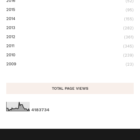
2016
(52)
2015
(95)
2014
(155)
2013
(282)
2012
(361)
2011
(345)
2010
(239)
2009
(23)
TOTAL PAGE VIEWS
4
1
8
3
7
3
4