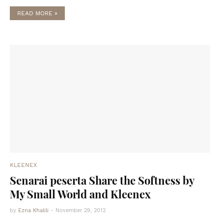
READ MORE »
KLEENEX
Senarai peserta Share the Softness by
My Small World and Kleenex
by
Ezna Khalili
-
November 29, 2012