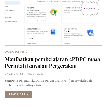
DANIA YASMINE
Manfaatkan pembelajaran ePDPC masa
Perintah Kawalan Pergerakan
by
Ezna Khalili
-
Mac 31, 2020
Sempena perintah kawalan pergerakan (PKP) ni sekolah dah
terlebih cuti. Jadinya inis…
READ MORE »