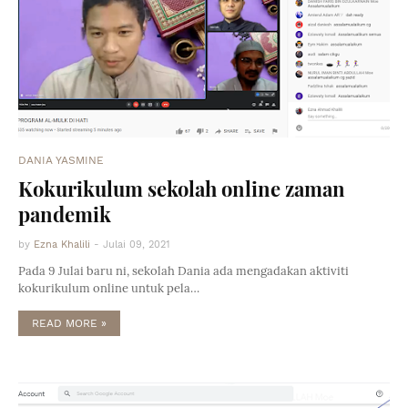
DANIA YASMINE
Kokurikulum sekolah online zaman
pandemik
by
Ezna Khalili
-
Julai 09, 2021
Pada 9 Julai baru ni, sekolah Dania ada mengadakan aktiviti
kokurikulum online untuk pela…
READ MORE »