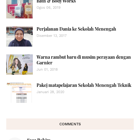
Bath & Body Works
Ogos 06, 2019
Perjalanan Dania ke Sekolah Menengah
Disember 13, 2017
Warna rambut baru di musim perayaan dengan
Garnier
Jun 01, 2018
Pakej matapelajaran Sekolah Menengah Teknik
Januari 28, 2020
COMMENTS