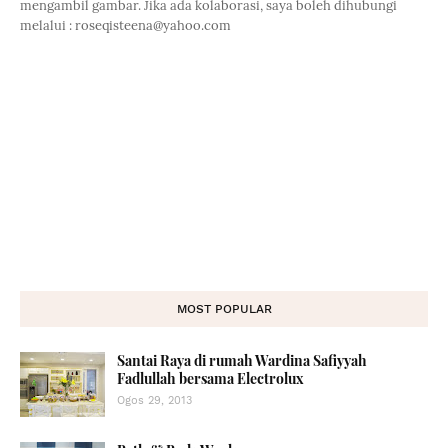
mengambil gambar. Jika ada kolaborasi, saya boleh dihubungi
melalui : roseqisteena@yahoo.com
MOST POPULAR
Santai Raya di rumah Wardina Safiyyah
Fadlullah bersama Electrolux
Ogos 29, 2013