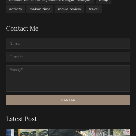
activity
makan time
movie review
travel
Contact Me
Latest Post