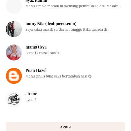
Syaz Rahim
Menu simple macam ni memang pembuka selera! Masaka...
fanny Nila (dcatqueen.com)
Saya kalau masak sardin nih tunggu Raka tak ada di...
mama tisya
Lama tk masak sardin
Puan Hazel
Menu gini la buat saya bertambah nasi 😋
en.me
nyum2
ARKIB