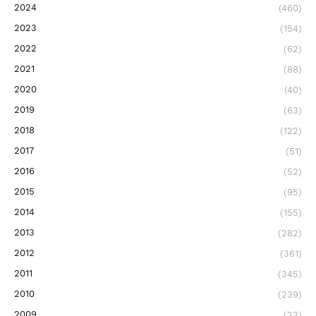
2024
(460)
2023
(154)
2022
(62)
2021
(88)
2020
(40)
2019
(63)
2018
(122)
2017
(51)
2016
(52)
2015
(95)
2014
(155)
2013
(282)
2012
(361)
2011
(345)
2010
(239)
2009
(23)