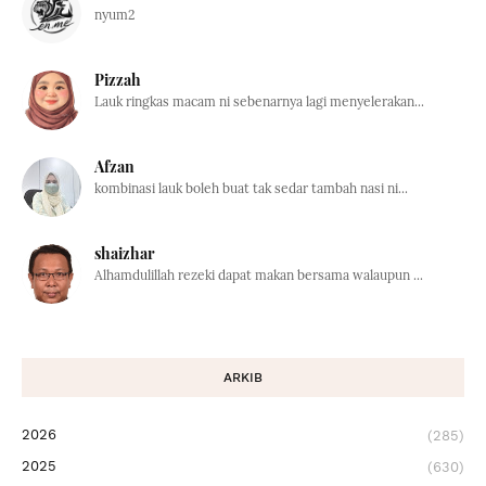
nyum2
Pizzah
Lauk ringkas macam ni sebenarnya lagi menyelerakan...
Afzan
kombinasi lauk boleh buat tak sedar tambah nasi ni...
shaizhar
Alhamdulillah rezeki dapat makan bersama walaupun ...
ARKIB
2026
(285)
2025
(630)