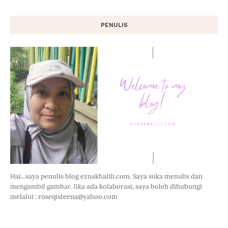
PENULIS
Hai...saya penulis blog eznakhalili.com. Saya suka menulis dan
mengambil gambar. Jika ada kolaborasi, saya boleh dihubungi
melalui : roseqisteena@yahoo.com