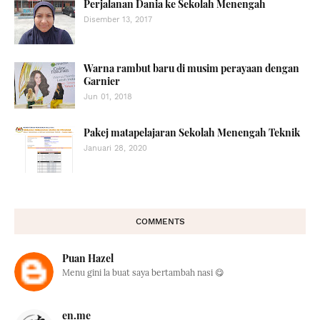
Perjalanan Dania ke Sekolah Menengah
Disember 13, 2017
Warna rambut baru di musim perayaan dengan
Garnier
Jun 01, 2018
Pakej matapelajaran Sekolah Menengah Teknik
Januari 28, 2020
COMMENTS
Puan Hazel
Menu gini la buat saya bertambah nasi 😋
en.me