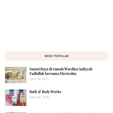
MOST POPULAR
Santai Raya di rumah Wardina Safiyyah
Fadlullah bersama Electrolux
Ogos 29, 2013
Bath & Body Works
Ogos 06, 2019