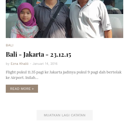
BALI
Bali - Jakarta - 23.12.15
by
Ezna Khalili
-
Januari 14, 2016
Flight pukul 11.35 pagi ke Jakarta jadinya pukul 9 pagi dah bertolak
ke Airport. Inilah…
READ MORE »
MUATKAN LAGI CATATAN