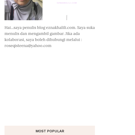
Hai...saya penulis blog eznakhalili.com. Saya suka
menulis dan mengambil gambar. Jika ada
kolaborasi, saya boleh dihubungi melalui :
roseqisteena@yahoo.com
MOST POPULAR