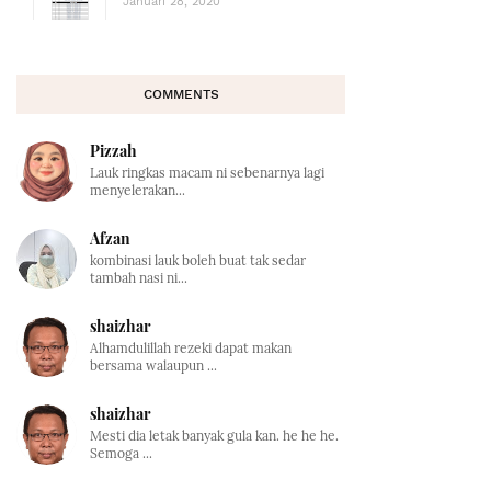
Januari 28, 2020
COMMENTS
Pizzah
Lauk ringkas macam ni sebenarnya lagi
menyelerakan...
Afzan
kombinasi lauk boleh buat tak sedar
tambah nasi ni...
shaizhar
Alhamdulillah rezeki dapat makan
bersama walaupun ...
shaizhar
Mesti dia letak banyak gula kan. he he he.
Semoga ...