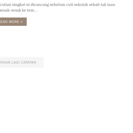
cutian singkat ni dirancang sebelum cuti sekolah sebab tak mau
sesak-sesak ke tem…
READ MORE »
TKAN LAGI CATATAN