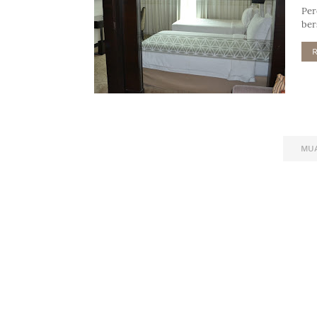
Per
ber
MUA