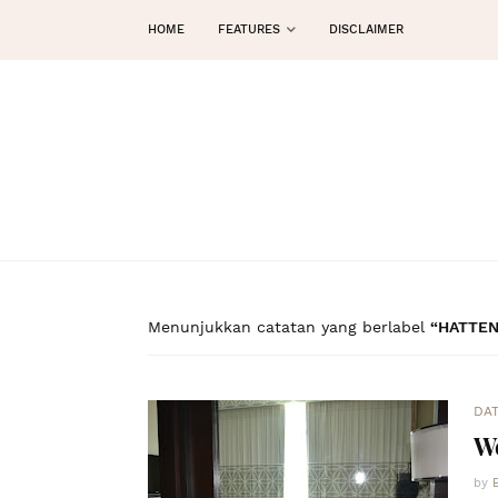
HOME
FEATURES
DISCLAIMER
Menunjukkan catatan yang berlabel
HATTEN
DA
We
by