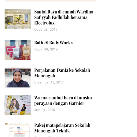
Santai Raya di rumah Wardina
Safiyyah Fadlullah bersama
Electrolux
Ogos 29, 2013
Bath & Body Works
Ogos 06, 2019
Perjalanan Dania ke Sekolah
Menengah
Disember 13, 2017
Warna rambut baru di musim
perayaan dengan Garnier
Jun 01, 2018
Pakej matapelajaran Sekolah
Menengah Teknik