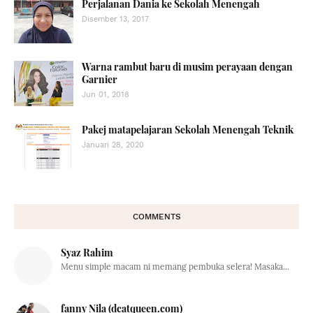
Perjalanan Dania ke Sekolah Menengah
Disember 13, 2017
Warna rambut baru di musim perayaan dengan
Garnier
Jun 01, 2018
Pakej matapelajaran Sekolah Menengah Teknik
Januari 28, 2020
COMMENTS
Syaz Rahim
Menu simple macam ni memang pembuka selera! Masaka...
fanny Nila (dcatqueen.com)