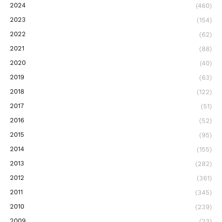
2024
(460)
2023
(154)
2022
(62)
2021
(88)
2020
(40)
2019
(63)
2018
(122)
2017
(51)
2016
(52)
2015
(95)
2014
(155)
2013
(282)
2012
(361)
2011
(345)
2010
(239)
2009
(23)