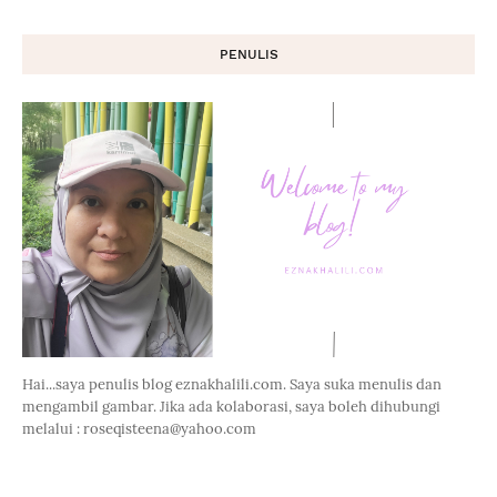
PENULIS
Hai...saya penulis blog eznakhalili.com. Saya suka menulis dan
mengambil gambar. Jika ada kolaborasi, saya boleh dihubungi
melalui : roseqisteena@yahoo.com