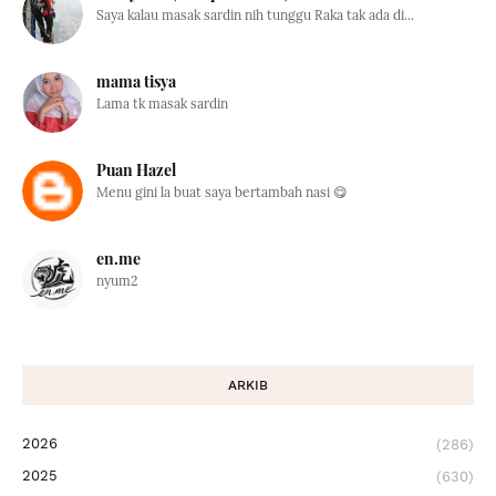
Saya kalau masak sardin nih tunggu Raka tak ada di...
mama tisya
Lama tk masak sardin
Puan Hazel
Menu gini la buat saya bertambah nasi 😋
en.me
nyum2
ARKIB
2026
(286)
2025
(630)