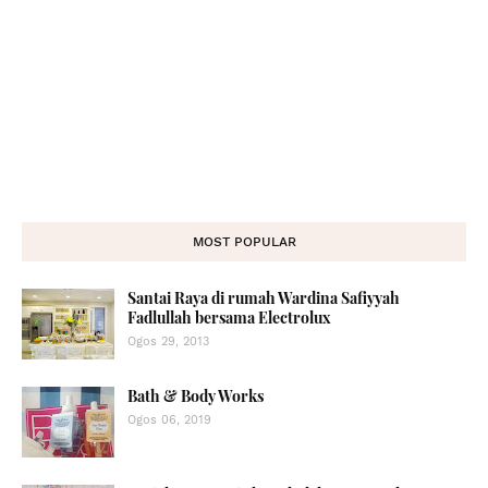
MOST POPULAR
Santai Raya di rumah Wardina Safiyyah
Fadlullah bersama Electrolux
Ogos 29, 2013
Bath & Body Works
Ogos 06, 2019