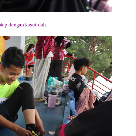
iap dengan kasut dah.