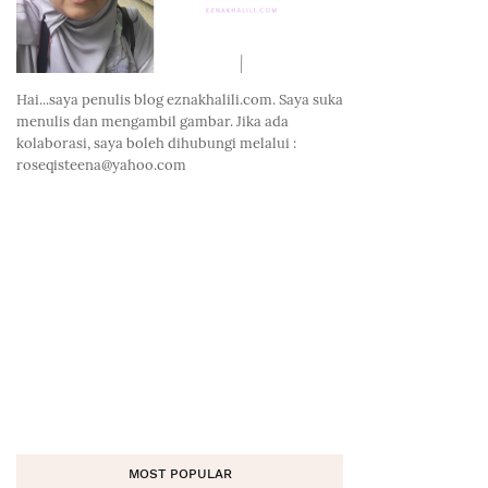
Hai...saya penulis blog eznakhalili.com. Saya suka
menulis dan mengambil gambar. Jika ada
kolaborasi, saya boleh dihubungi melalui :
roseqisteena@yahoo.com
MOST POPULAR