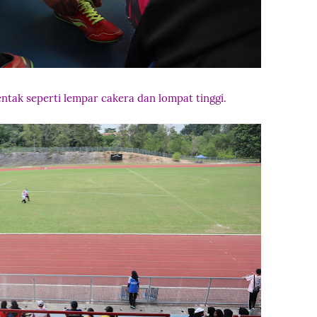
ntak seperti lempar cakera dan lompat tinggi.