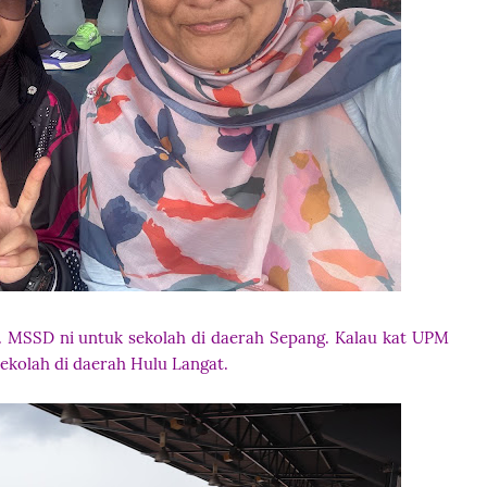
g. MSSD ni untuk sekolah di daerah Sepang. Kalau kat UPM
ekolah di daerah Hulu Langat.