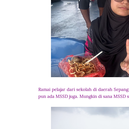
Ramai pelajar dari sekolah di daerah Sepan
pun ada MSSD juga. Mungkin di sana MSSD s