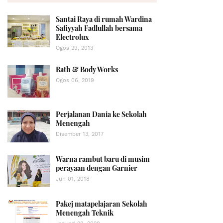
Santai Raya di rumah Wardina
Safiyyah Fadlullah bersama
Electrolux
Ogos 29, 2013
Bath & Body Works
Ogos 06, 2019
Perjalanan Dania ke Sekolah
Menengah
Disember 13, 2017
Warna rambut baru di musim
perayaan dengan Garnier
Jun 01, 2018
Pakej matapelajaran Sekolah
Menengah Teknik