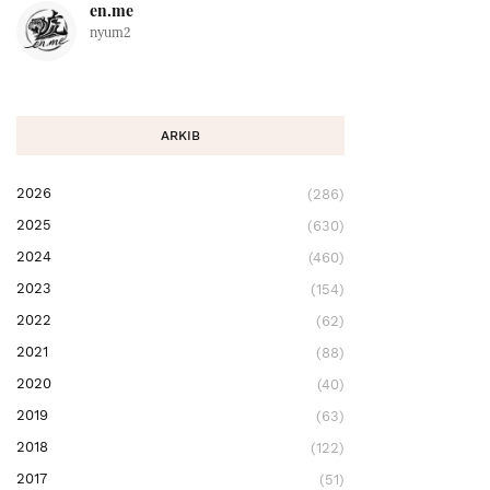
en.me
nyum2
ARKIB
2026
(286)
2025
(630)
2024
(460)
2023
(154)
2022
(62)
2021
(88)
2020
(40)
2019
(63)
2018
(122)
2017
(51)