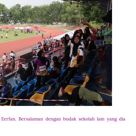
 Eerfan. Bersalaman dengan budak sekolah lain yang dia