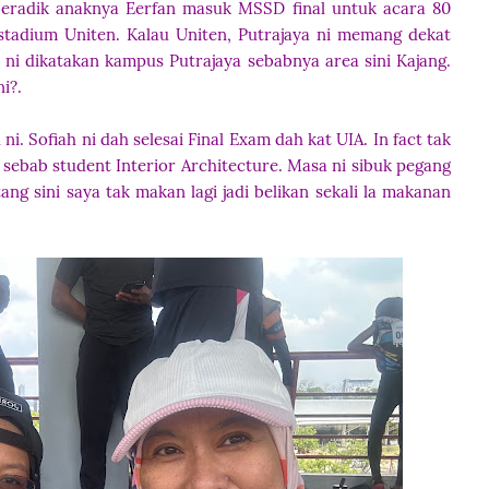
beradik anaknya Eerfan masuk MSSD final untuk acara 80
 stadium Uniten. Kalau Uniten, Putrajaya ni memang dekat
 ni dikatakan kampus Putrajaya sebabnya area sini Kajang.
ni?.
ni. Sofiah ni dah selesai Final Exam dah kat UIA. In fact tak
 sebab student Interior Architecture. Masa ni sibuk pegang
g sini saya tak makan lagi jadi belikan sekali la makanan