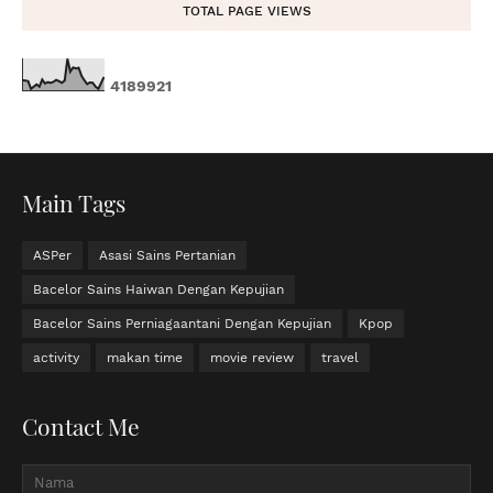
TOTAL PAGE VIEWS
4
1
8
9
9
2
1
Main Tags
ASPer
Asasi Sains Pertanian
Bacelor Sains Haiwan Dengan Kepujian
Bacelor Sains Perniagaantani Dengan Kepujian
Kpop
activity
makan time
movie review
travel
Contact Me