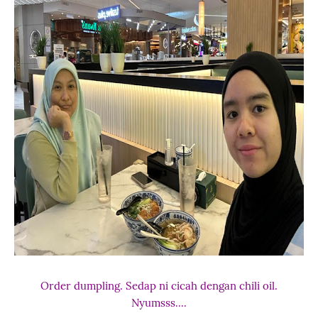
Order dumpling. Sedap ni cicah dengan chili oil.
Nyumsss....