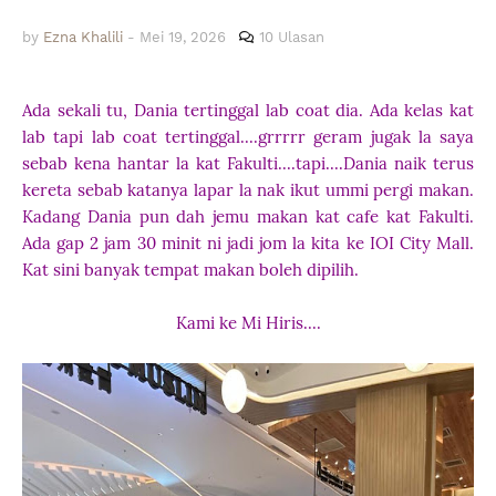
by
Ezna Khalili
-
Mei 19, 2026
10 Ulasan
Ada sekali tu, Dania tertinggal lab coat dia. Ada kelas kat
lab tapi lab coat tertinggal....grrrrr geram jugak la saya
sebab kena hantar la kat Fakulti....tapi....Dania naik terus
kereta sebab katanya lapar la nak ikut ummi pergi makan.
Kadang Dania pun dah jemu makan kat cafe kat Fakulti.
Ada gap 2 jam 30 minit ni jadi jom la kita ke IOI City Mall.
Kat sini banyak tempat makan boleh dipilih.
Kami ke Mi Hiris....