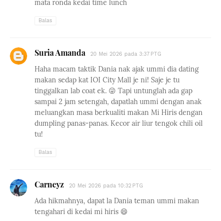
mata ronda kedai time lunch
Balas
Suria Amanda
20 Mei 2026 pada 3:37 PTG
Haha macam taktik Dania nak ajak ummi dia dating
makan sedap kat IOI City Mall je ni! Saje je tu
tinggalkan lab coat ek. 😜 Tapi untunglah ada gap
sampai 2 jam setengah, dapatlah ummi dengan anak
meluangkan masa berkualiti makan Mi Hiris dengan
dumpling panas-panas. Kecor air liur tengok chili oil
tu!
Balas
Carneyz
20 Mei 2026 pada 10:32 PTG
Ada hikmahnya, dapat la Dania teman ummi makan
tengahari di kedai mi hiris 😄