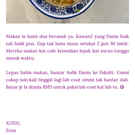
Makan la kami dua beranak ya. Kawan2 yang Dania baik
tak balik pun. Gap tak lama mana setakat 2 jam 30 minit.
Mereka makan kat cafe kemudian lepak kat surau tunggu
masuk waktu.
Lepas habis makan, hantar balik Dania ke Fakulti. Ummi
cakap lain kali tinggal lagi lab coat ummi tak hantar dah.
Bayar je la denda RM5 untuk pakai lab coat kat lab tu. 😅
XOXO,
Ezna