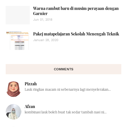
Warna rambut baru di musim perayaan dengan
Garnier
Jun 01, 2018
Pakej matapelajaran Sekolah Menengah Teknik
Januari 28, 2020
COMMENTS
Pizzah
Lauk ringkas macam ni sebenarnya lagi menyelerakan...
Afzan
kombinasi lauk boleh buat tak sedar tambah nasi ni...