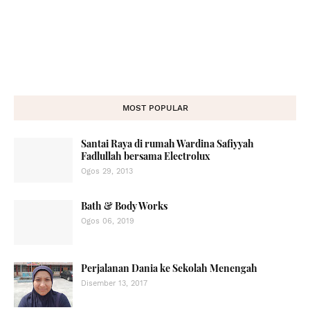
MOST POPULAR
Santai Raya di rumah Wardina Safiyyah
Fadlullah bersama Electrolux
Ogos 29, 2013
Bath & Body Works
Ogos 06, 2019
Perjalanan Dania ke Sekolah Menengah
Disember 13, 2017