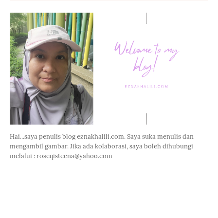
Hai...saya penulis blog eznakhalili.com. Saya suka menulis dan
mengambil gambar. Jika ada kolaborasi, saya boleh dihubungi
melalui : roseqisteena@yahoo.com