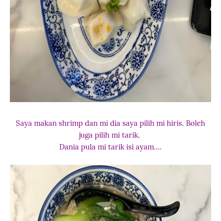
Saya makan shrimp dan mi dia saya pilih mi hiris. Boleh
juga pilih mi tarik.
Dania pula mi tarik isi ayam....