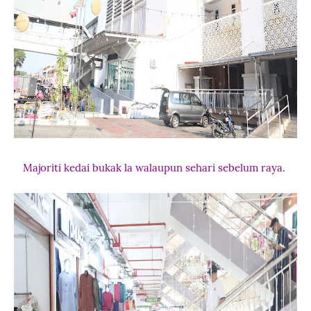
Majoriti kedai bukak la walaupun sehari sebelum raya.