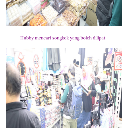
Hubby mencari songkok yang boleh dilipat.