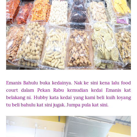
Emanis Bahulu buka kedainya. Nak ke sini kena lalu food
court dalam Pekan Rabu kemudian kedai Emanis kat
belakang ni. Hubby kata kedai yang kami beli kuih loyang
tu beli bahulu kat sini jugak. Jumpa pula kat sini.