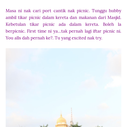
Masa ni nak cari port cantik nak picnic. Tunggu hubby
ambil tikar picnic dalam kereta dan makanan dari Masjid.
Kebetulan tikar picnic ada dalam kereta. Boleh la
berpicnic. First time ni ya...tak pernah lagi iftar picnic ni.
You alls dah pernah ke?. Tu yang excited nak try.