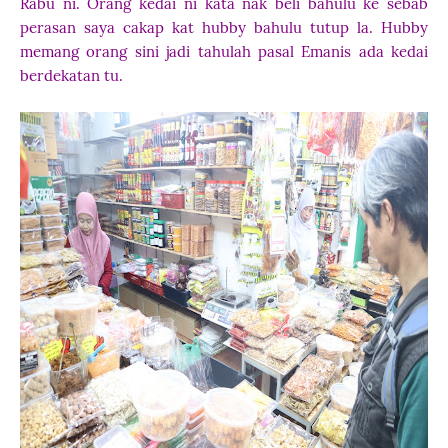
Rabu ni. Orang kedai ni kata nak beli bahulu ke sebab
perasan saya cakap kat hubby bahulu tutup la. Hubby
memang orang sini jadi tahulah pasal Emanis ada kedai
berdekatan tu.