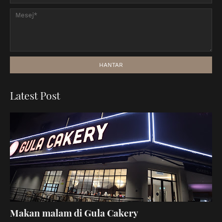
Latest Post
Makan malam di Gula Cakery