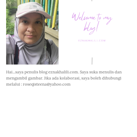
Hai...saya penulis blog eznakhalili.com. Saya suka menulis dan
mengambil gambar. Jika ada kolaborasi, saya boleh dihubungi
melalui : roseqisteena@yahoo.com