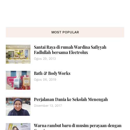
MOST POPULAR
Santai Raya di rumah Wardina Safiyyah
Fadlullah bersama Electrolux
Ogos 29, 2013
Bath & Body Works
Ogos 06, 2019
Perjalanan Dania ke Sekolah Menengah
Disember 13, 2017
Warna rambut baru di musim perayaan dengan