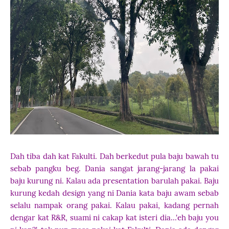
Dah tiba dah kat Fakulti. Dah berkedut pula baju bawah tu
sebab pangku beg. Dania sangat jarang-jarang la pakai
baju kurung ni. Kalau ada presentation barulah pakai. Baju
kurung kedah design yang ni Dania kata baju awam sebab
selalu nampak orang pakai. Kalau pakai, kadang pernah
dengar kat R&R, suami ni cakap kat isteri dia...'eh baju you