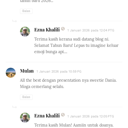
tahun baru 2026...
Balas
Ezna Khalili
1 Januari 2026 pada 12:04 PTG
Terima kasih kerana sudi datang blog ni.
Selamat Tahun Baru! Lepas tu imagine keluar
emoji bunga api....
Mulan
1 Januari 2026 pada 10:59 PG
All the best dengan presentation nya sweetie Dania.
Moga cemerlang selalu.
Balas
Ezna Khalili
1 Januari 2026 pada 12:05 PTG
Terima kasih Mulan! Aamiin untuk doanya.