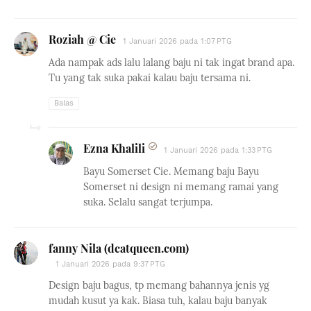
Roziah @ Cie
1 Januari 2026 pada 1:07 PTG
Ada nampak ads lalu lalang baju ni tak ingat brand apa.
Tu yang tak suka pakai kalau baju tersama ni.
Balas
Ezna Khalili
1 Januari 2026 pada 1:33 PTG
Bayu Somerset Cie. Memang baju Bayu
Somerset ni design ni memang ramai yang
suka. Selalu sangat terjumpa.
fanny Nila (dcatqueen.com)
1 Januari 2026 pada 9:37 PTG
Design baju bagus, tp memang bahannya jenis yg
mudah kusut ya kak. Biasa tuh, kalau baju banyak