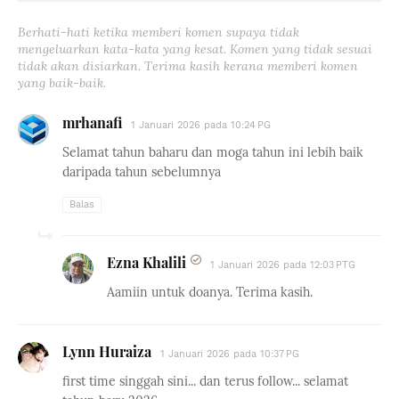
Berhati-hati ketika memberi komen supaya tidak
mengeluarkan kata-kata yang kesat. Komen yang tidak sesuai
tidak akan disiarkan. Terima kasih kerana memberi komen
yang baik-baik.
mrhanafi
1 Januari 2026 pada 10:24 PG
Selamat tahun baharu dan moga tahun ini lebih baik
daripada tahun sebelumnya
Balas
Ezna Khalili
1 Januari 2026 pada 12:03 PTG
Aamiin untuk doanya. Terima kasih.
Lynn Huraiza
1 Januari 2026 pada 10:37 PG
first time singgah sini... dan terus follow... selamat