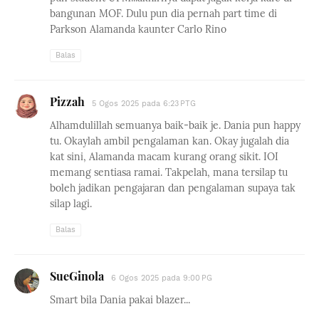
bangunan MOF. Dulu pun dia pernah part time di
Parkson Alamanda kaunter Carlo Rino
Balas
Pizzah
5 Ogos 2025 pada 6:23 PTG
Alhamdulillah semuanya baik-baik je. Dania pun happy
tu. Okaylah ambil pengalaman kan. Okay jugalah dia
kat sini, Alamanda macam kurang orang sikit. IOI
memang sentiasa ramai. Takpelah, mana tersilap tu
boleh jadikan pengajaran dan pengalaman supaya tak
silap lagi.
Balas
SueGinola
6 Ogos 2025 pada 9:00 PG
Smart bila Dania pakai blazer...