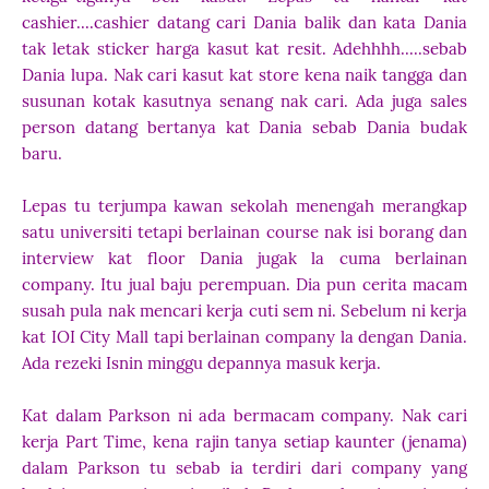
cashier....cashier datang cari Dania balik dan kata Dania
tak letak sticker harga kasut kat resit. Adehhhh.....sebab
Dania lupa. Nak cari kasut kat store kena naik tangga dan
susunan kotak kasutnya senang nak cari. Ada juga sales
person datang bertanya kat Dania sebab Dania budak
baru.
Lepas tu terjumpa kawan sekolah menengah merangkap
satu universiti tetapi berlainan course nak isi borang dan
interview kat floor Dania jugak la cuma berlainan
company. Itu jual baju perempuan. Dia pun cerita macam
susah pula nak mencari kerja cuti sem ni. Sebelum ni kerja
kat IOI City Mall tapi berlainan company la dengan Dania.
Ada rezeki Isnin minggu depannya masuk kerja.
Kat dalam Parkson ni ada bermacam company. Nak cari
kerja Part Time, kena rajin tanya setiap kaunter (jenama)
dalam Parkson tu sebab ia terdiri dari company yang