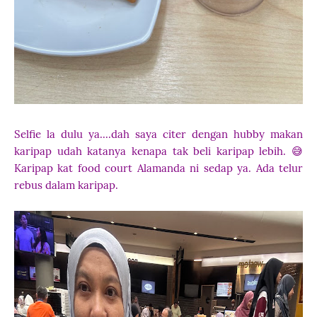
Selfie la dulu ya....dah saya citer dengan hubby makan
karipap udah katanya kenapa tak beli karipap lebih. 😅
Karipap kat food court Alamanda ni sedap ya. Ada telur
rebus dalam karipap.