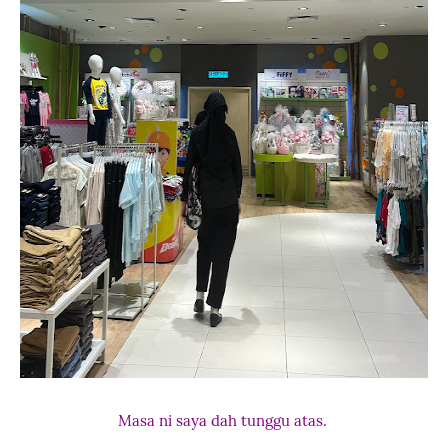
Masa ni saya dah tunggu atas.