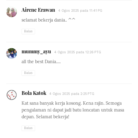
Airene Erawan
4 Ogos 2025 pada 11:41 PG
selamat bekerja dania.. ^^
Balas
mummy_ayu
4 Ogos 2025 pada 12:26 PTG
all the best Dania.....
Balas
Bola Katok
4 Ogos 2025 pada 2:25 PTG
Kat sana banyak kerja kosong. Kena rajin. Semoga
pengalaman ni dapat jadi batu loncatan untuk masa
depan. Selamat bekerja!
Balas