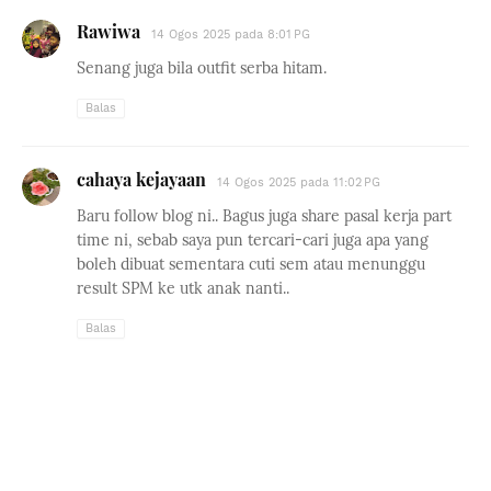
Rawiwa
14 Ogos 2025 pada 8:01 PG
Senang juga bila outfit serba hitam.
Balas
cahaya kejayaan
14 Ogos 2025 pada 11:02 PG
Baru follow blog ni.. Bagus juga share pasal kerja part
time ni, sebab saya pun tercari-cari juga apa yang
boleh dibuat sementara cuti sem atau menunggu
result SPM ke utk anak nanti..
Balas