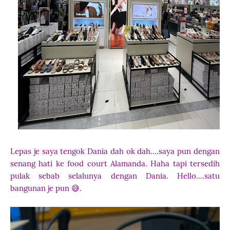
Lepas je saya tengok Dania dah ok dah....saya pun dengan
senang hati ke food court Alamanda. Haha tapi tersedih
pulak sebab selalunya dengan Dania. Hello....satu
bangunan je pun 😅.