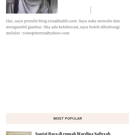
Hai...saya penulis blog eznakhalili.com. Saya suka menulis dan
mengambil gambar. Jika ada kolaborasi, saya boleh dihubungi
melalui : roseqisteena@yahoo.com
MOST POPULAR
Santai Raya di rumah Wardina Safiyyah