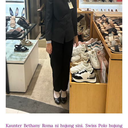
Kaunter Bethany Roma ni hujung sini. Swiss Polo hujung