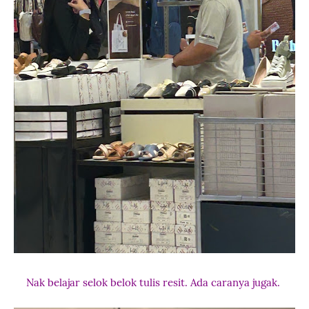
Nak belajar selok belok tulis resit. Ada caranya jugak.