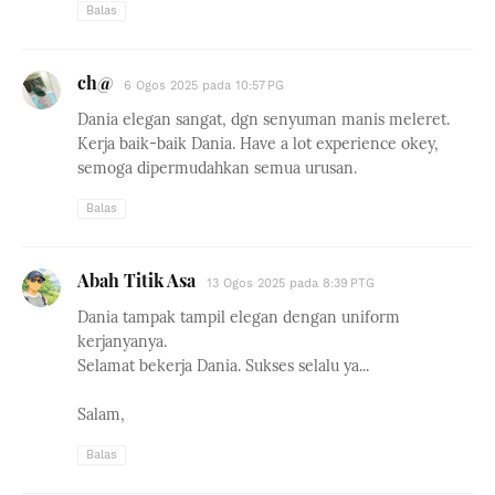
Balas
ch@
6 Ogos 2025 pada 10:57 PG
Dania elegan sangat, dgn senyuman manis meleret.
Kerja baik-baik Dania. Have a lot experience okey,
semoga dipermudahkan semua urusan.
Balas
Abah Titik Asa
13 Ogos 2025 pada 8:39 PTG
Dania tampak tampil elegan dengan uniform
kerjanyanya.
Selamat bekerja Dania. Sukses selalu ya...
Salam,
Balas