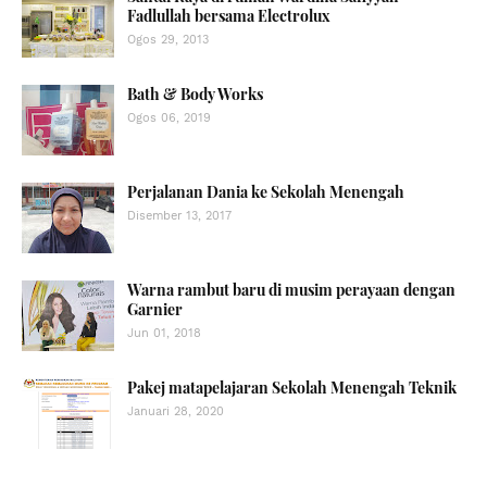
Fadlullah bersama Electrolux
Ogos 29, 2013
Bath & Body Works
Ogos 06, 2019
Perjalanan Dania ke Sekolah Menengah
Disember 13, 2017
Warna rambut baru di musim perayaan dengan
Garnier
Jun 01, 2018
Pakej matapelajaran Sekolah Menengah Teknik
Januari 28, 2020