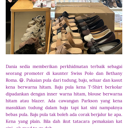
Dania sedia memberikan perkhidmatan terbaik sebagai
seorang promoter di kaunter Swiss Polo dan Bethany
Roma. 😃. Pakaian pula dari tudung, baju, seluar dan kasut
kena berwarna hitam. Baju pula kena T-Shirt berkolar
dipadankan dengan inner warna hitam, blouse berwarna
hitam atau blazer. Ada cawangan Parkson yang kena
masukkan tudung dalam baju tapi kat sini nampaknya
bebas pula. Baju pula tak boleh ada corak berjalur ke apa.
Kena yang plain. Bila dah ikut tatacara pemakaian kat