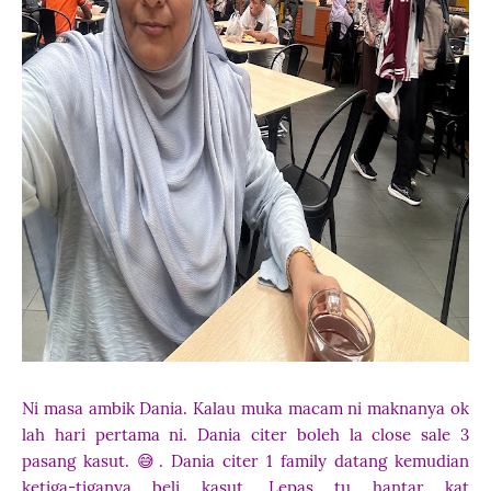
Ni masa ambik Dania. Kalau muka macam ni maknanya ok
lah hari pertama ni. Dania citer boleh la close sale 3
pasang kasut. 😅. Dania citer 1 family datang kemudian
ketiga-tiganya beli kasut. Lepas tu hantar kat