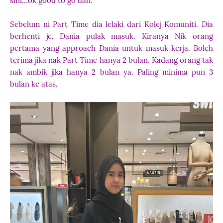
sini...ok good to go dah.
Sebelum ni Part Time dia lelaki dari Kolej Komuniti. Dia
berhenti je, Dania pulak masuk. Kiranya Nik orang
pertama yang approach Dania untuk masuk kerja. Boleh
terima jika nak Part Time hanya 2 bulan. Kadang orang tak
nak ambik jika hanya 2 bulan ya. Paling minima pun 3
bulan ke atas.