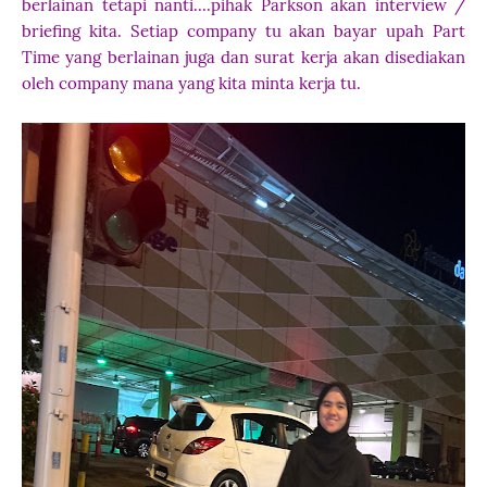
berlainan tetapi nanti....pihak Parkson akan interview /
briefing kita. Setiap company tu akan bayar upah Part
Time yang berlainan juga dan surat kerja akan disediakan
oleh company mana yang kita minta kerja tu.