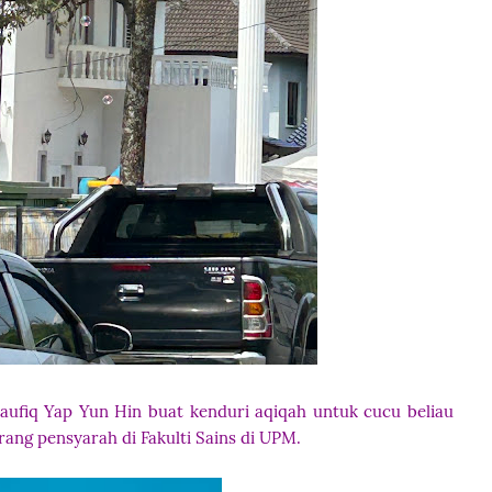
Taufiq Yap Yun Hin buat kenduri aqiqah untuk cucu beliau
rang pensyarah di Fakulti Sains di UPM.