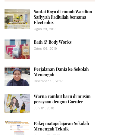
Santai Raya di rumah Wardina
Safiyyah Fadlullah bersama
Electrolux
Ogos 29, 2013
Bath & Body Works
Ogos 06, 2019
Perjalanan Dania ke Sekolah
Menengah
Disember 13, 2017
Warna rambut baru di musim
perayaan dengan Garnier
Jun 01, 2018
Pakej matapelajaran Sekolah
Menengah Teknik