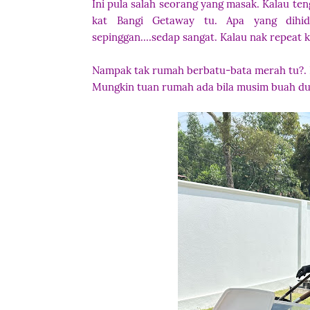
Ini pula salah seorang yang masak. Kalau t
kat Bangi Getaway tu. Apa yang dihi
sepinggan....sedap sangat. Kalau nak repeat 
Nampak tak rumah berbatu-bata merah tu?. I
Mungkin tuan rumah ada bila musim buah dur