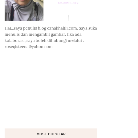
Hai...saya penulis blog eznakhalili.com. Saya suka
menulis dan mengambil gambar. Jika ada
kolaborasi, saya boleh dihubungi melalui :
roseqisteena@yahoo.com
MOST POPULAR