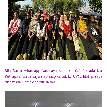
Bila Dania whatsapp kat saya kata bas dah berada kat
Putrajaya, terus saya siap-siap untuk ke UPM. Elok je saya
tiba masa Dania dah turun bas.