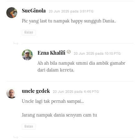
SueGinola
23 Jun 2025 pada 3:51 PTG
Pic yang last tu nampak happy sungguh Dania..
Balas
Ezna Khalili
23 Jun 2025 pada 10:10 PTG
Ah ah bila nampak ummi dia ambik gamabr
dari dalam kereta.
uncle gedek
23 Jun 2025 pada 4:46 PTG
Uncle lagi tak pernah sampai...
Jarang nampak dania senyum cam tu
Balas