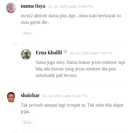
mama tisya
23 Jun 2025 pada 12:36 PTG
mcm2 aktiviti dania join..bgs ...tisya kalo berkayak tu
mau gayat die..
Balas
Ezna Khalili
23 Jun 2025 pada 1:15 PTG
Sama juga Amy. Dania bukan jenis outdoor tapi
bila ada kawan yang jenis outdoor dia pun
automatik jadi berani.
shaizhar
23 Jun 2025 pada 12:48 PTG
Tak pernah sampai lagi tempat tu. Tak tahu bila dapat
jejak.
Balas