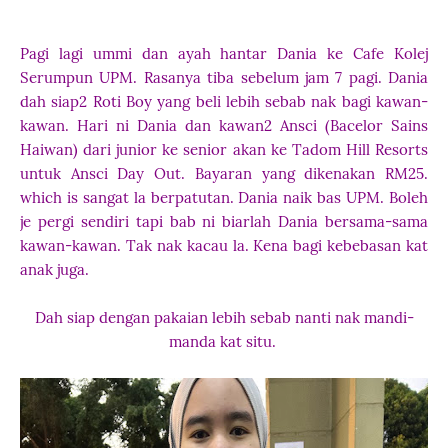
Pagi lagi ummi dan ayah hantar Dania ke Cafe Kolej
Serumpun UPM. Rasanya tiba sebelum jam 7 pagi. Dania
dah siap2 Roti Boy yang beli lebih sebab nak bagi kawan-
kawan. Hari ni Dania dan kawan2 Ansci (Bacelor Sains
Haiwan) dari junior ke senior akan ke Tadom Hill Resorts
untuk Ansci Day Out. Bayaran yang dikenakan RM25.
which is sangat la berpatutan. Dania naik bas UPM. Boleh
je pergi sendiri tapi bab ni biarlah Dania bersama-sama
kawan-kawan. Tak nak kacau la. Kena bagi kebebasan kat
anak juga.
Dah siap dengan pakaian lebih sebab nanti nak mandi-
manda kat situ.