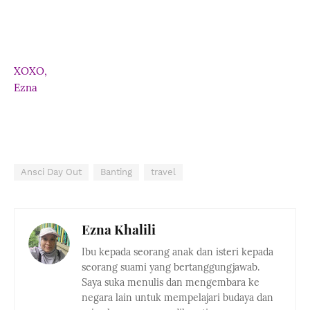
XOXO,
Ezna
Ansci Day Out
Banting
travel
Ezna Khalili
Ibu kepada seorang anak dan isteri kepada
seorang suami yang bertanggungjawab.
Saya suka menulis dan mengembara ke
negara lain untuk mempelajari budaya dan