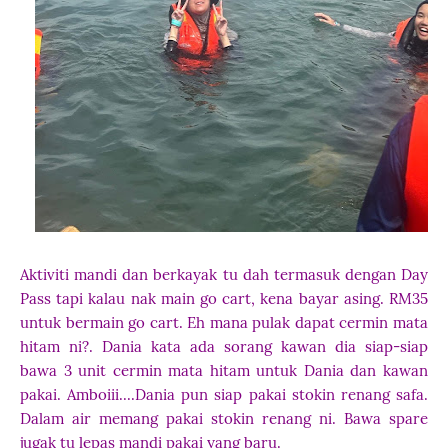
Aktiviti mandi dan berkayak tu dah termasuk dengan Day
Pass tapi kalau nak main go cart, kena bayar asing. RM35
untuk bermain go cart. Eh mana pulak dapat cermin mata
hitam ni?. Dania kata ada sorang kawan dia siap-siap
bawa 3 unit cermin mata hitam untuk Dania dan kawan
pakai. Amboiii....Dania pun siap pakai stokin renang safa.
Dalam air memang pakai stokin renang ni. Bawa spare
jugak tu lepas mandi pakai yang baru.