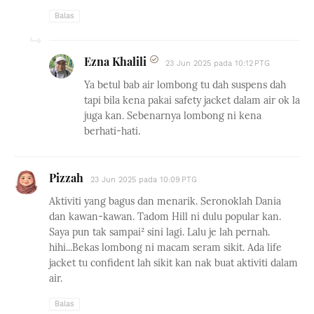
Balas
Ezna Khalili
23 Jun 2025 pada 10:12 PTG
Ya betul bab air lombong tu dah suspens dah
tapi bila kena pakai safety jacket dalam air ok la
juga kan. Sebenarnya lombong ni kena
berhati-hati.
Pizzah
23 Jun 2025 pada 10:09 PTG
Aktiviti yang bagus dan menarik. Seronoklah Dania
dan kawan-kawan. Tadom Hill ni dulu popular kan.
Saya pun tak sampai² sini lagi. Lalu je lah pernah.
hihi...Bekas lombong ni macam seram sikit. Ada life
jacket tu confident lah sikit kan nak buat aktiviti dalam
air.
Balas