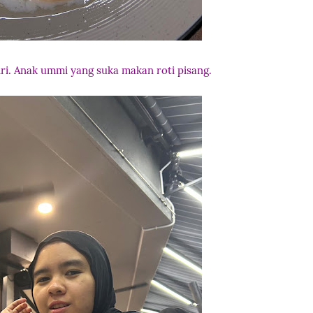
ri. Anak ummi yang suka makan roti pisang.