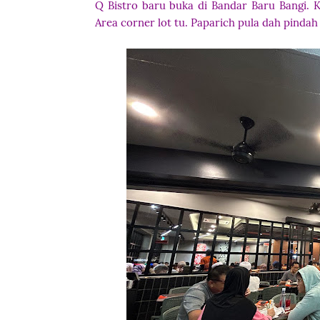
Q Bistro baru buka di Bandar Baru Bangi. K
Area corner lot tu. Paparich pula dah pindah