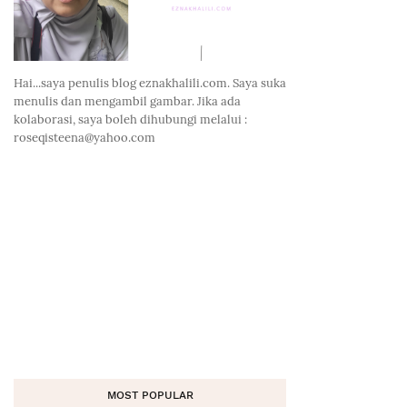
Hai...saya penulis blog eznakhalili.com. Saya suka
menulis dan mengambil gambar. Jika ada
kolaborasi, saya boleh dihubungi melalui :
roseqisteena@yahoo.com
MOST POPULAR