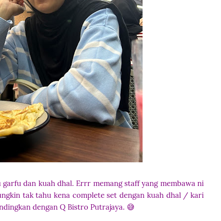
du garfu dan kuah dhal. Errr memang staff yang membawa ni
ungkin tak tahu kena complete set dengan kuah dhal / kari
andingkan dengan Q Bistro Putrajaya. 😅