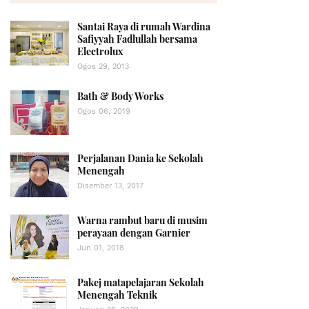
Santai Raya di rumah Wardina
Safiyyah Fadlullah bersama
Electrolux
Ogos 29, 2013
Bath & Body Works
Ogos 06, 2019
Perjalanan Dania ke Sekolah
Menengah
Disember 13, 2017
Warna rambut baru di musim
perayaan dengan Garnier
Jun 01, 2018
Pakej matapelajaran Sekolah
Menengah Teknik