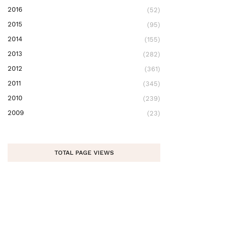
2016
(52)
2015
(95)
2014
(155)
2013
(282)
2012
(361)
2011
(345)
2010
(239)
2009
(23)
TOTAL PAGE VIEWS