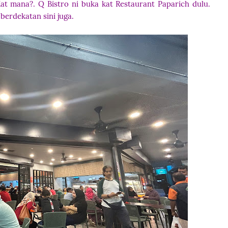
at mana?. Q Bistro ni buka kat Restaurant Paparich dulu.
 berdekatan sini juga.