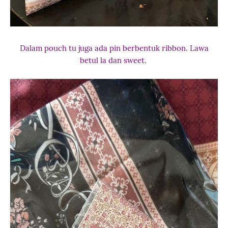
Dalam pouch tu juga ada pin berbentuk ribbon. Lawa
betul la dan sweet.