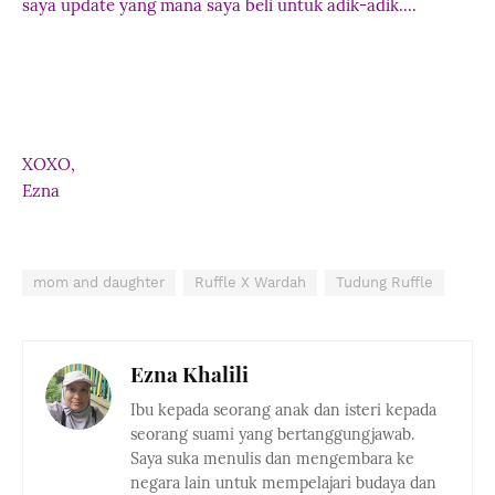
saya update yang mana saya beli untuk adik-adik....
XOXO,
Ezna
mom and daughter
Ruffle X Wardah
Tudung Ruffle
Ezna Khalili
Ibu kepada seorang anak dan isteri kepada
seorang suami yang bertanggungjawab.
Saya suka menulis dan mengembara ke
negara lain untuk mempelajari budaya dan