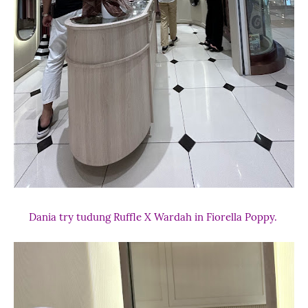
Dania try tudung Ruffle X Wardah in Fiorella Poppy.