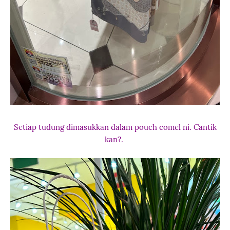
Setiap tudung dimasukkan dalam pouch comel ni. Cantik
kan?.