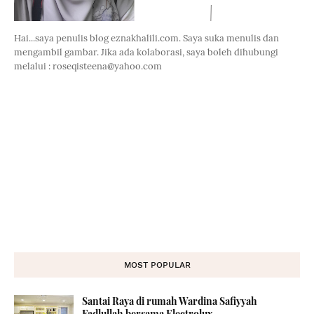
Hai...saya penulis blog eznakhalili.com. Saya suka menulis dan
mengambil gambar. Jika ada kolaborasi, saya boleh dihubungi
melalui : roseqisteena@yahoo.com
MOST POPULAR
Santai Raya di rumah Wardina Safiyyah
Fadlullah bersama Electrolux