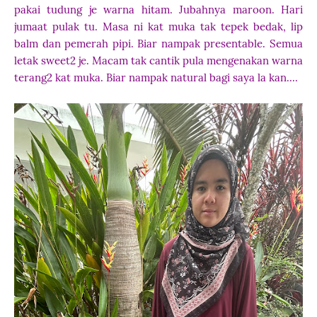
pakai tudung je warna hitam. Jubahnya maroon. Hari
jumaat pulak tu. Masa ni kat muka tak tepek bedak, lip
balm dan pemerah pipi. Biar nampak presentable. Semua
letak sweet2 je. Macam tak cantik pula mengenakan warna
terang2 kat muka. Biar nampak natural bagi saya la kan....