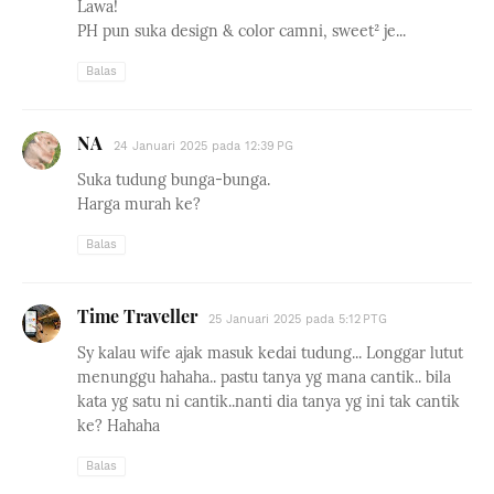
Lawa!
PH pun suka design & color camni, sweet² je...
Balas
NA
24 Januari 2025 pada 12:39 PG
Suka tudung bunga-bunga.
Harga murah ke?
Balas
Time Traveller
25 Januari 2025 pada 5:12 PTG
Sy kalau wife ajak masuk kedai tudung... Longgar lutut
menunggu hahaha.. pastu tanya yg mana cantik.. bila
kata yg satu ni cantik..nanti dia tanya yg ini tak cantik
ke? Hahaha
Balas