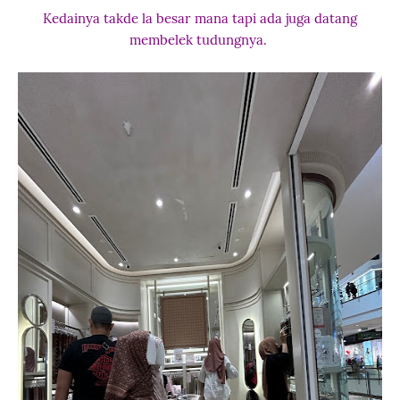
Kedainya takde la besar mana tapi ada juga datang
membelek tudungnya.