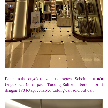
Dania mula tengok-tengok tudungnya. Sebelum tu ada
tengok kat Nona pasal Tudung Ruffle ni berkolaborasi
dengan TV3 tetapi collab tu tudung dah sold out dah.