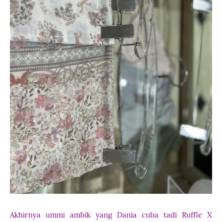
Akhirnya ummi ambik yang Dania cuba tadi Ruffle X