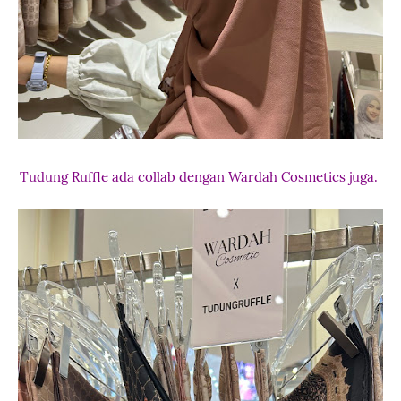
Tudung Ruffle ada collab dengan Wardah Cosmetics juga.