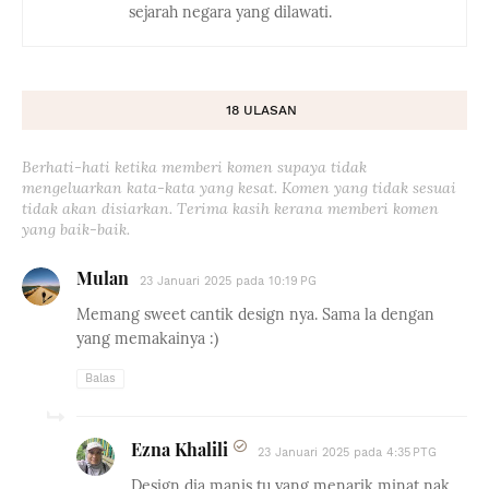
sejarah negara yang dilawati.
18 ULASAN
Berhati-hati ketika memberi komen supaya tidak
mengeluarkan kata-kata yang kesat. Komen yang tidak sesuai
tidak akan disiarkan. Terima kasih kerana memberi komen
yang baik-baik.
Mulan
23 Januari 2025 pada 10:19 PG
Memang sweet cantik design nya. Sama la dengan
yang memakainya :)
Balas
Ezna Khalili
23 Januari 2025 pada 4:35 PTG
Design dia manis tu yang menarik minat nak