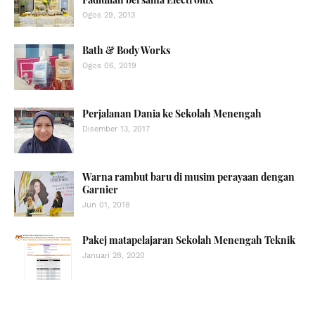
Ogos 29, 2013
Bath & Body Works
Ogos 06, 2019
Perjalanan Dania ke Sekolah Menengah
Disember 13, 2017
Warna rambut baru di musim perayaan dengan
Garnier
Jun 01, 2018
Pakej matapelajaran Sekolah Menengah Teknik
Januari 28, 2020