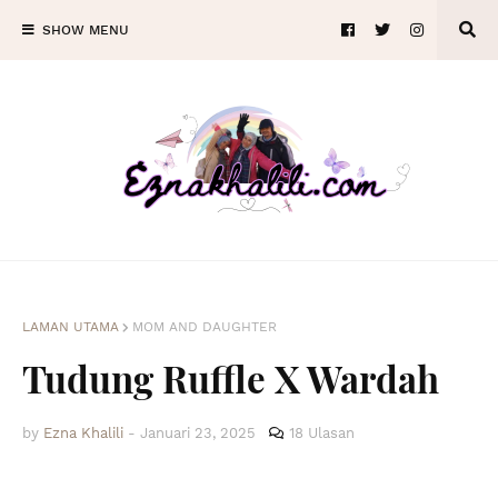
SHOW MENU
LAMAN UTAMA
MOM AND DAUGHTER
Tudung Ruffle X Wardah
by
Ezna Khalili
-
Januari 23, 2025
18 Ulasan