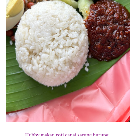
Hubby makan roti canai sarang burung.