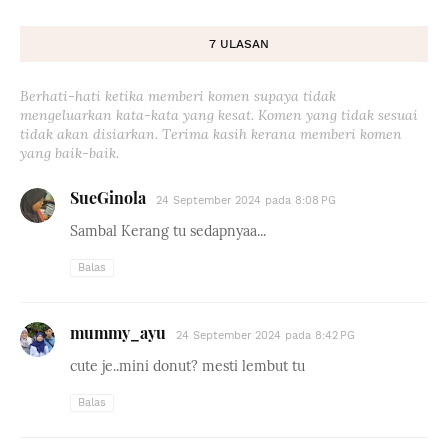
7 ULASAN
Berhati-hati ketika memberi komen supaya tidak
mengeluarkan kata-kata yang kesat. Komen yang tidak sesuai
tidak akan disiarkan. Terima kasih kerana memberi komen
yang baik-baik.
SueGinola
24 September 2024 pada 8:08 PG
Sambal Kerang tu sedapnyaa...
Balas
mummy_ayu
24 September 2024 pada 8:42 PG
cute je..mini donut? mesti lembut tu
Balas