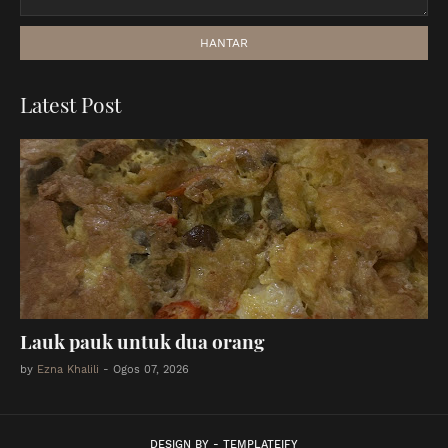
Latest Post
Lauk pauk untuk dua orang
by
Ezna Khalili
-
Ogos 07, 2026
DESIGN BY -
TEMPLATEIFY