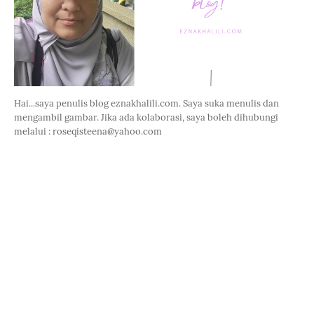
Hai...saya penulis blog eznakhalili.com. Saya suka menulis dan
mengambil gambar. Jika ada kolaborasi, saya boleh dihubungi
melalui : roseqisteena@yahoo.com