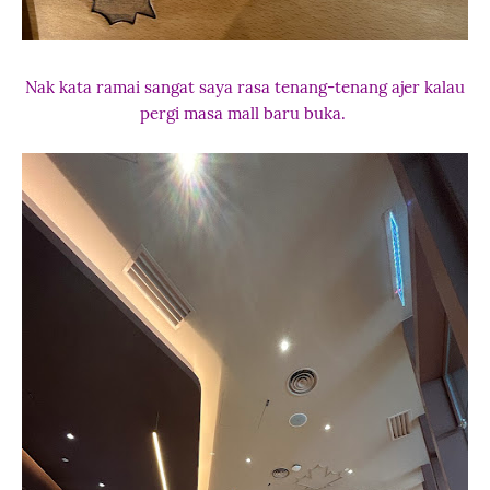
Nak kata ramai sangat saya rasa tenang-tenang ajer kalau
pergi masa mall baru buka.