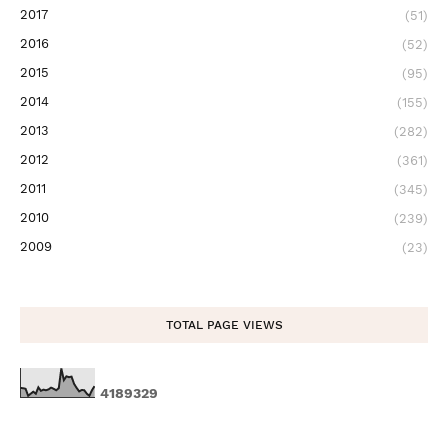
2017
(51)
2016
(52)
2015
(95)
2014
(155)
2013
(282)
2012
(361)
2011
(345)
2010
(239)
2009
(23)
TOTAL PAGE VIEWS
4
1
8
9
3
2
9