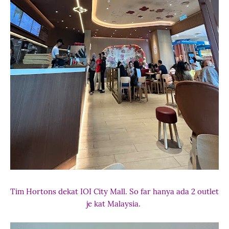
Tim Hortons dekat IOI City Mall. So far hanya ada 2 outlet
je kat Malaysia.