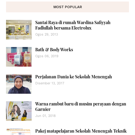
MOST POPULAR
Santai Raya di rumah Wardina Safiyyah
Fadlullah bersama Electrolux
Ogos 29, 2013
Bath & Body Works
Ogos 06, 2019
Perjalanan Dania ke Sekolah Menengah
Disember 13, 2017
Warna rambut baru di musim perayaan dengan
Garnier
Jun 01, 2018
Pakej matapelajaran Sekolah Menengah Teknik