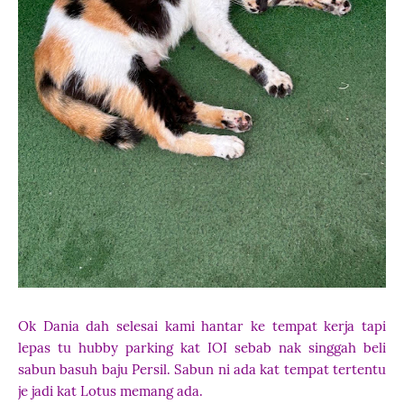
Ok Dania dah selesai kami hantar ke tempat kerja tapi
lepas tu hubby parking kat IOI sebab nak singgah beli
sabun basuh baju Persil. Sabun ni ada kat tempat tertentu
je jadi kat Lotus memang ada.