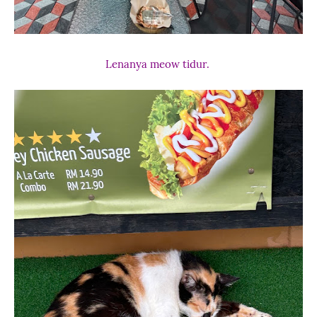
Lenanya meow tidur.