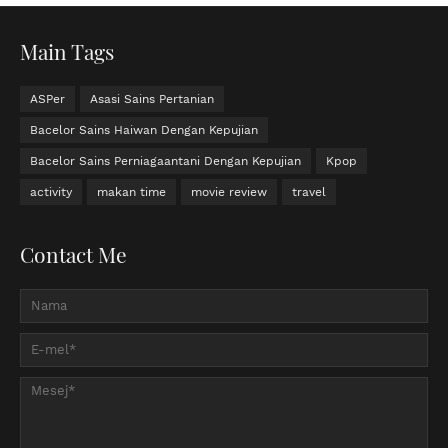
Main Tags
ASPer
Asasi Sains Pertanian
Bacelor Sains Haiwan Dengan Kepujian
Bacelor Sains Perniagaantani Dengan Kepujian
Kpop
activity
makan time
movie review
travel
Contact Me