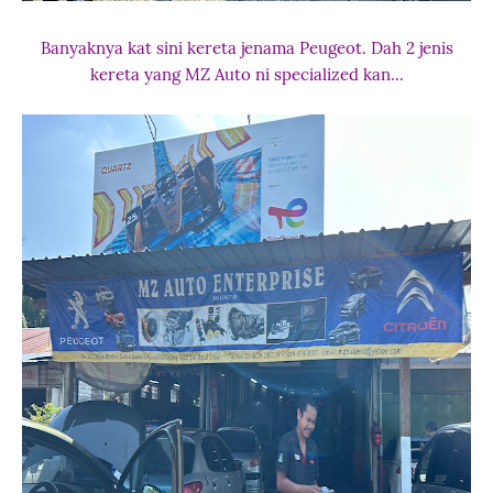
Banyaknya kat sini kereta jenama Peugeot. Dah 2 jenis
kereta yang MZ Auto ni specialized kan...