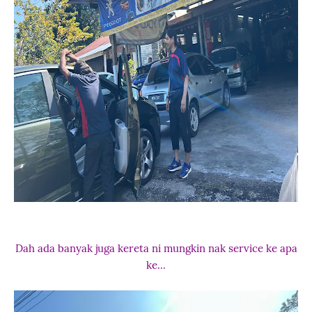
Dah ada banyak juga kereta ni mungkin nak service ke apa
ke...