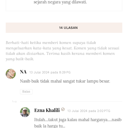
sejarah negara yang dilawati.
14 ULASAN
Berhati-hati ketika memberi komen supaya tidak
mengeluarkan kata-kata yang kesat. Komen yang tidak sesuai
tidak akan disiarkan. Terima kasih kerana memberi komen
yang baik-baik.
NA
13 Julai 2024 pada 8:29 PG
Nasib baik tidak mahal sangat tukar lampu besar.
Balas
Ezna Khalili
13 Julai 2024 pada 2:02 PTG
Itulah....takut juga kalau mahal harganya.....nasib
baik la harga tu...