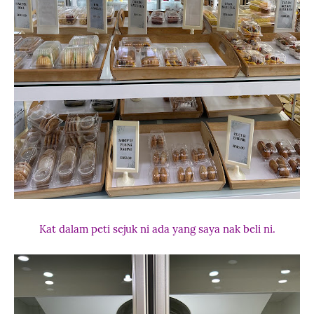
Kat dalam peti sejuk ni ada yang saya nak beli ni.