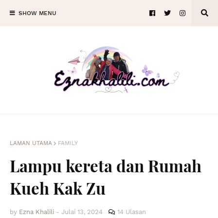
SHOW MENU
LAMAN UTAMA
FAMILY
Lampu kereta dan Rumah
Kueh Kak Zu
by
Ezna Khalili
-
Julai 13, 2024
14 Ulasan