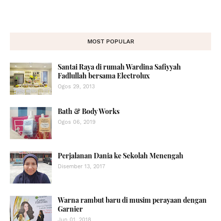
MOST POPULAR
Santai Raya di rumah Wardina Safiyyah
Fadlullah bersama Electrolux
Ogos 29, 2013
Bath & Body Works
Ogos 06, 2019
Perjalanan Dania ke Sekolah Menengah
Disember 13, 2017
Warna rambut baru di musim perayaan dengan
Garnier
Jun 01, 2018