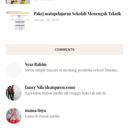
Pakej matapelajaran Sekolah Menengah Teknik
Januari 28, 2020
COMMENTS
Syaz Rahim
Menu simple macam ni memang pembuka selera! Masaka...
fanny Nila (dcatqueen.com)
Saya kalau masak sardin nih tunggu Raka tak ada di...
mama tisya
Lama tk masak sardin