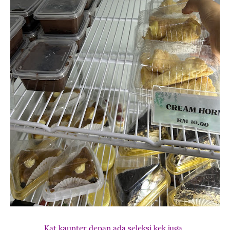
Kat kaunter depan ada seleksi kek juga.