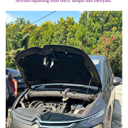
Setelah dipasang bulb baru, lampu dah menyala.