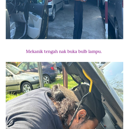
Mekanik tengah nak buka bulb lampu.