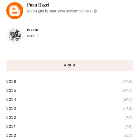
Puan Hazel
Menu gini la buat saya bertambah nasi 😋
en.me
nyum2
ARKIB
2026
(286)
2025
(630)
2024
(460)
2023
(154)
2022
(62)
2021
(88)
2020
(40)