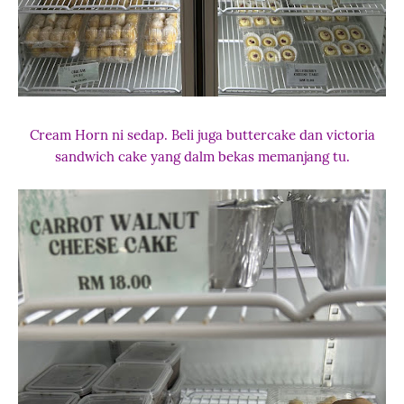
Cream Horn ni sedap. Beli juga buttercake dan victoria
sandwich cake yang dalm bekas memanjang tu.