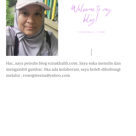
Hai...saya penulis blog eznakhalili.com. Saya suka menulis dan
mengambil gambar. Jika ada kolaborasi, saya boleh dihubungi
melalui : roseqisteena@yahoo.com