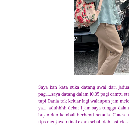
Saya kan kata suka datang awal dari jadua
pagi....saya datang dalam 10.35 pagi camtu 
tapi Dania tak keluar lagi walaupun jam melepa
ya.....aduhhhh dekat 1 jam saya tunggu dalam 
hujan dan kembali berhenti semula. Cuaca m
tips menjawab final exam sebab dah last class