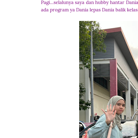
Pagi...selalunya saya dan hubby hantar Dania k
ada program ya Dania lepas Dania balik kelas