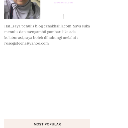
Hai...saya penulis blog eznakhalili.com. Saya suka
menulis dan mengambil gambar. Jika ada
kolaborasi, saya boleh dihubungi melalui :
roseqisteena@yahoo.com
MOST POPULAR