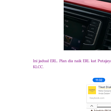
Ini jadual ERL. Plan dia naik ERL kat Putaja
KLCC.