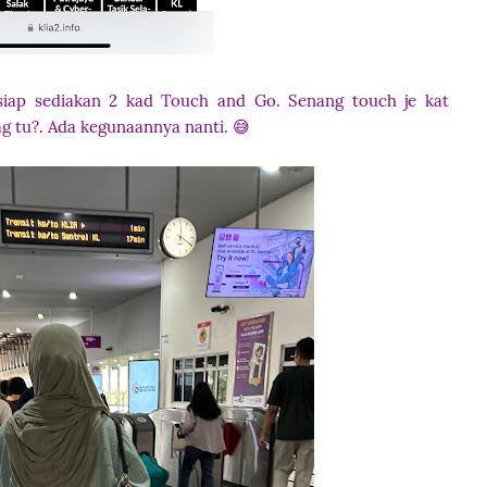
-siap sediakan 2 kad Touch and Go. Senang touch je kat
g tu?. Ada kegunaannya nanti. 😅