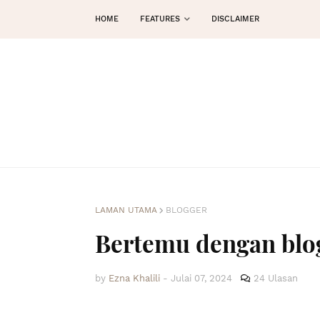
HOME
FEATURES
DISCLAIMER
LAMAN UTAMA
BLOGGER
Bertemu dengan blog
by
Ezna Khalili
-
Julai 07, 2024
24 Ulasan