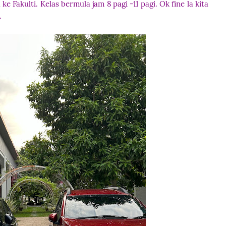
e Fakulti. Kelas bermula jam 8 pagi -11 pagi. Ok fine la kita
.