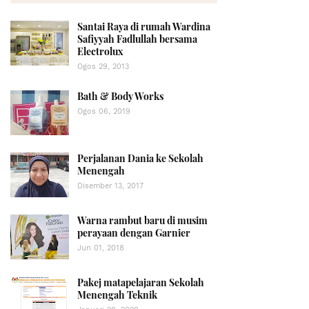
Santai Raya di rumah Wardina
Safiyyah Fadlullah bersama
Electrolux
Ogos 29, 2013
Bath & Body Works
Ogos 06, 2019
Perjalanan Dania ke Sekolah
Menengah
Disember 13, 2017
Warna rambut baru di musim
perayaan dengan Garnier
Jun 01, 2018
Pakej matapelajaran Sekolah
Menengah Teknik