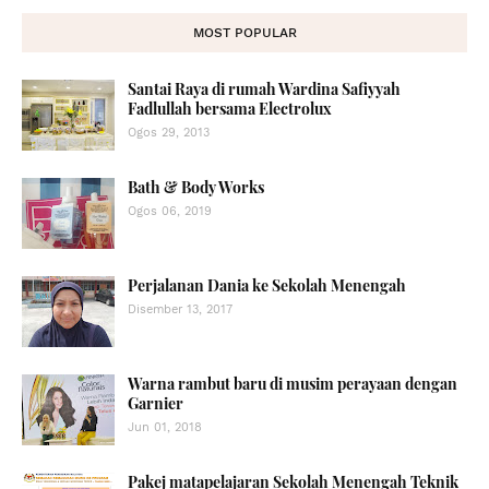
MOST POPULAR
Santai Raya di rumah Wardina Safiyyah
Fadlullah bersama Electrolux
Ogos 29, 2013
Bath & Body Works
Ogos 06, 2019
Perjalanan Dania ke Sekolah Menengah
Disember 13, 2017
Warna rambut baru di musim perayaan dengan
Garnier
Jun 01, 2018
Pakej matapelajaran Sekolah Menengah Teknik