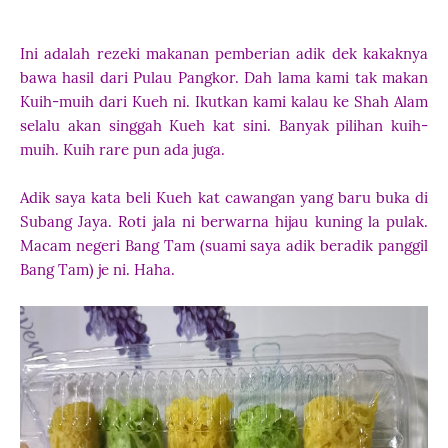
Ini adalah rezeki makanan pemberian adik dek kakaknya
bawa hasil dari Pulau Pangkor.
Dah lama kami tak makan
Kuih-muih dari Kueh ni. Ikutkan kami kalau ke Shah Alam
selalu akan singgah Kueh kat sini. Banyak pilihan kuih-
muih. Kuih rare pun ada juga.
Adik saya kata beli Kueh kat cawangan yang baru buka di
Subang Jaya.
Roti jala ni berwarna hijau kuning la pulak.
Macam negeri Bang Tam (suami saya adik beradik panggil
Bang Tam) je ni. Haha.