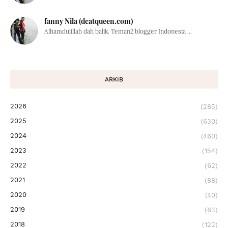
fanny Nila (dcatqueen.com)
Alhamdulillah dah balik. Teman2 blogger Indonesia ...
ARKIB
2026
(285)
2025
(630)
2024
(460)
2023
(154)
2022
(62)
2021
(88)
2020
(40)
2019
(63)
2018
(122)