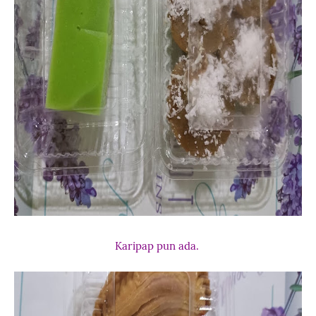
Karipap pun ada.