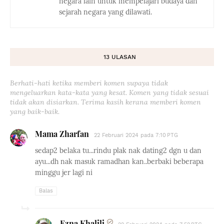
negara lain untuk mempelajari budaya dan
sejarah negara yang dilawati.
13 ULASAN
Berhati-hati ketika memberi komen supaya tidak
mengeluarkan kata-kata yang kesat. Komen yang tidak sesuai
tidak akan disiarkan. Terima kasih kerana memberi komen
yang baik-baik.
Mama Zharfan
22 Februari 2024 pada 7:10 PTG
sedap2 belaka tu...rindu plak nak dating2 dgn u dan
ayu...dh nak masuk ramadhan kan..berbaki beberapa
minggu jer lagi ni
Balas
Ezna Khalili