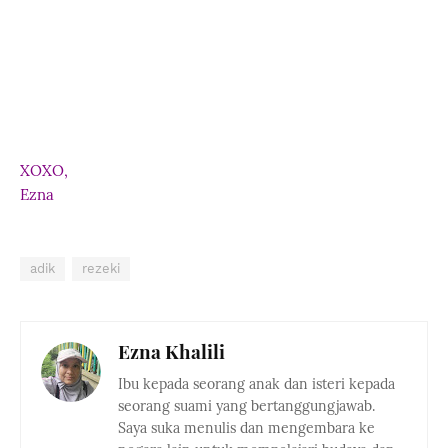
XOXO,
Ezna
adik
rezeki
Ezna Khalili
Ibu kepada seorang anak dan isteri kepada
seorang suami yang bertanggungjawab.
Saya suka menulis dan mengembara ke