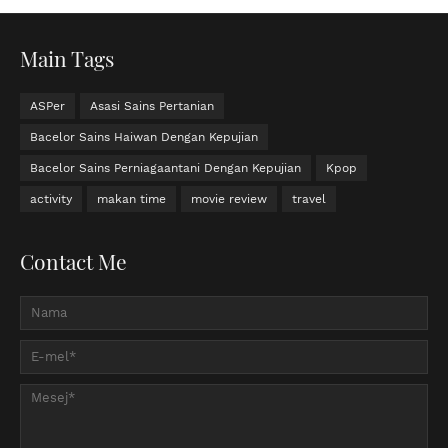
Main Tags
ASPer
Asasi Sains Pertanian
Bacelor Sains Haiwan Dengan Kepujian
Bacelor Sains Perniagaantani Dengan Kepujian
Kpop
activity
makan time
movie review
travel
Contact Me