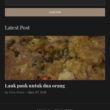
Latest Post
Lauk pauk untuk dua orang
by
Ezna Khalili
-
Ogos 07, 2026