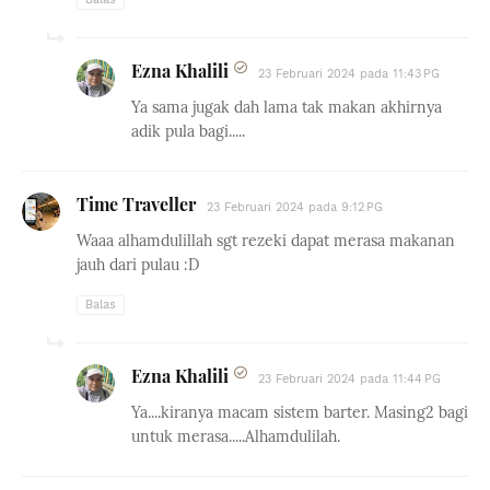
Ezna Khalili
23 Februari 2024 pada 11:43 PG
Ya sama jugak dah lama tak makan akhirnya
adik pula bagi.....
Time Traveller
23 Februari 2024 pada 9:12 PG
Waaa alhamdulillah sgt rezeki dapat merasa makanan
jauh dari pulau :D
Balas
Ezna Khalili
23 Februari 2024 pada 11:44 PG
Ya....kiranya macam sistem barter. Masing2 bagi
untuk merasa.....Alhamdulilah.