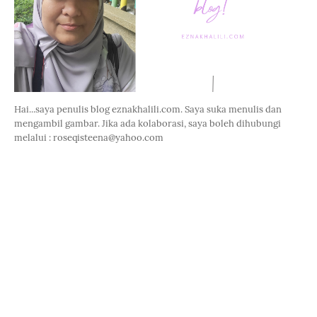
Hai...saya penulis blog eznakhalili.com. Saya suka menulis dan
mengambil gambar. Jika ada kolaborasi, saya boleh dihubungi
melalui : roseqisteena@yahoo.com