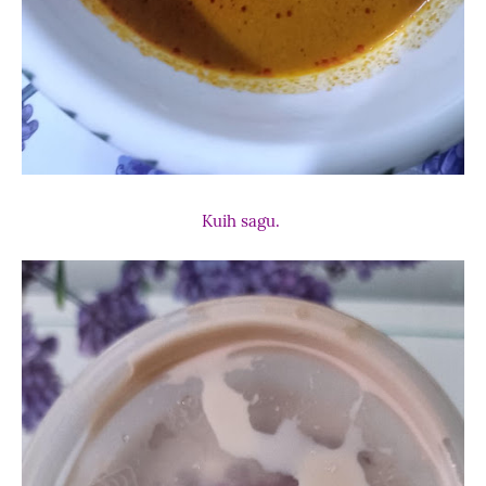
Kuih sagu.