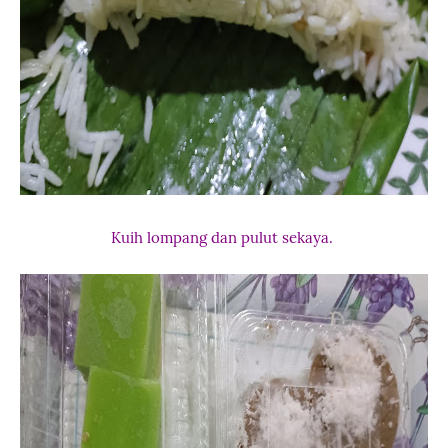
Kuih lompang dan pulut sekaya.