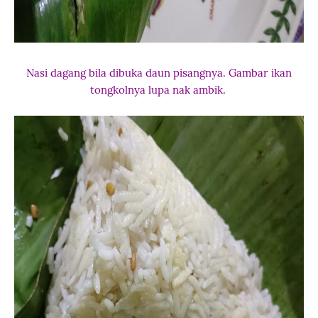
Nasi dagang bila dibuka daun pisangnya. Gambar ikan
tongkolnya lupa nak ambik.