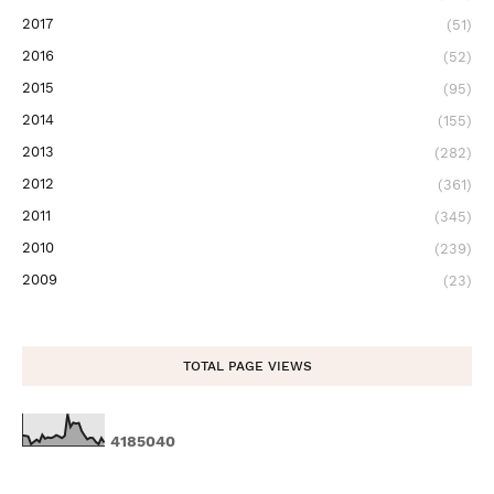
2017
(51)
2016
(52)
2015
(95)
2014
(155)
2013
(282)
2012
(361)
2011
(345)
2010
(239)
2009
(23)
TOTAL PAGE VIEWS
4
1
8
5
0
4
0