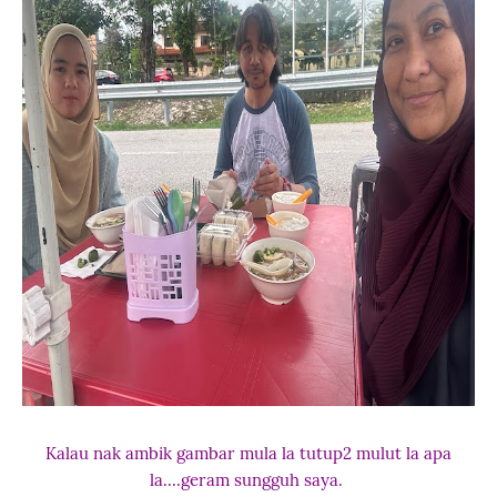
Kalau nak ambik gambar mula la tutup2 mulut la apa
la....geram sungguh saya.