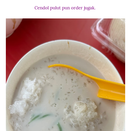
Cendol pulut pun order jugak.