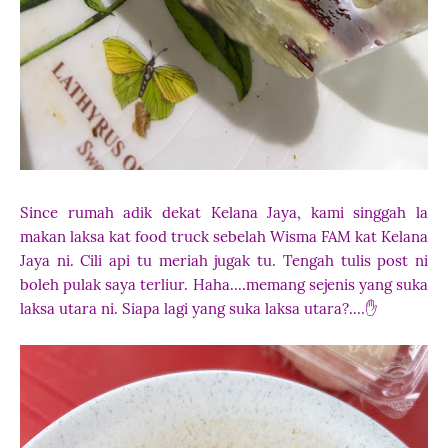
Since rumah adik dekat Kelana Jaya, kami singgah la
makan laksa kat food truck sebelah Wisma FAM kat Kelana
Jaya ni. Cili api tu meriah jugak tu. Tengah tulis post ni
boleh pulak saya terliur. Haha....memang sejenis yang suka
laksa utara ni. Siapa lagi yang suka laksa utara?....✋