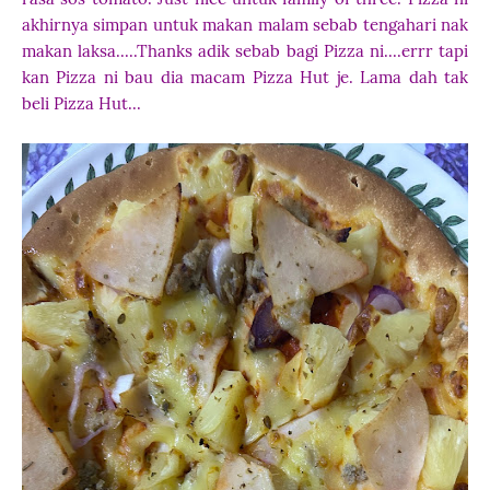
akhirnya simpan untuk makan malam sebab tengahari nak
makan laksa.....Thanks adik sebab bagi Pizza ni....errr tapi
kan Pizza ni bau dia macam Pizza Hut je. Lama dah tak
beli Pizza Hut...