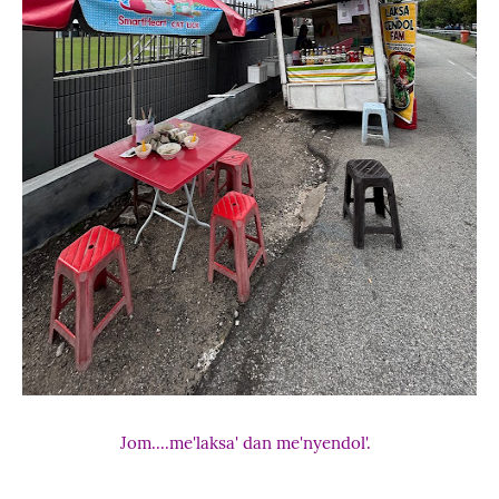
Jom....me'laksa' dan me'nyendol'.