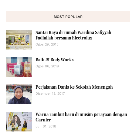
MOST POPULAR
Santai Raya di rumah Wardina Safiyyah
Fadlullah bersama Electrolux
Ogos 29, 2013
Bath & Body Works
Ogos 06, 2019
Perjalanan Dania ke Sekolah Menengah
Disember 13, 2017
Warna rambut baru di musim perayaan dengan
Garnier
Jun 01, 2018