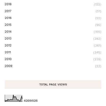
2018
(122)
2017
(51)
2016
(52)
2015
(95)
2014
(155)
2013
(282)
2012
(361)
2011
(345)
2010
(239)
2009
(23)
TOTAL PAGE VIEWS
4
2
0
9
5
2
5