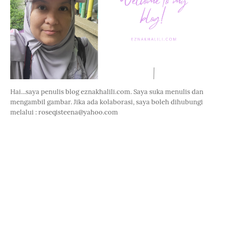
Hai...saya penulis blog eznakhalili.com. Saya suka menulis dan
mengambil gambar. Jika ada kolaborasi, saya boleh dihubungi
melalui : roseqisteena@yahoo.com