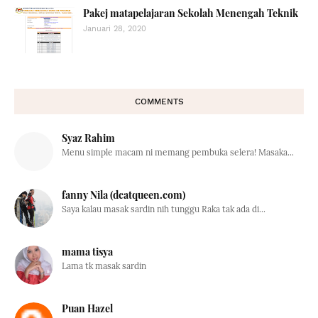
Pakej matapelajaran Sekolah Menengah Teknik
Januari 28, 2020
COMMENTS
Syaz Rahim
Menu simple macam ni memang pembuka selera! Masaka...
fanny Nila (dcatqueen.com)
Saya kalau masak sardin nih tunggu Raka tak ada di...
mama tisya
Lama tk masak sardin
Puan Hazel