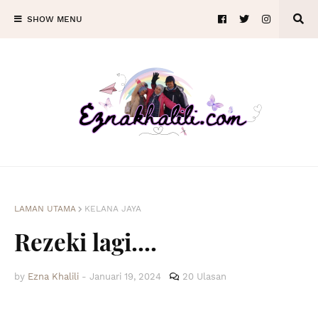
SHOW MENU
LAMAN UTAMA
KELANA JAYA
Rezeki lagi....
by
Ezna Khalili
-
Januari 19, 2024
20 Ulasan