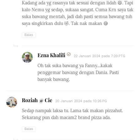
Kadang ada yg rasanya tak sesuai dengan lidah 😄. Tapi
kalo Nemu yg sedap, sukaaa sangat. Cuma Krn saya tak
suka bawang mentah, jadi dah pasti semua bawang tuh
saya singkirkan dulu 🤣. Tak nak makan 😅
Balas
Ezna Khalili
22 Januari 2024 pada 7:29 PTG
Oh tak suka bawang ya Fanny....kakak
penggemar bawang dengan Dania. Pasti
banyak bawang.
Roziah @ Cie
20 Januari 2024 pada 10:26 PG
Sedap nampak laksa tu. Lama tak makan pizzahut.
Sekarang pun dah macam2 brand pizza ada.
Balas