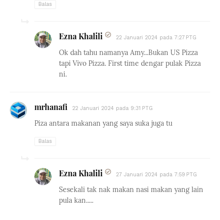
Balas
Ezna Khalili
22 Januari 2024 pada 7:27 PTG
Ok dah tahu namanya Amy...Bukan US Pizza
tapi Vivo Pizza. First time dengar pulak Pizza
ni.
mrhanafi
22 Januari 2024 pada 9:31 PTG
Piza antara makanan yang saya suka juga tu
Balas
Ezna Khalili
27 Januari 2024 pada 7:59 PTG
Sesekali tak nak makan nasi makan yang lain
pula kan.....