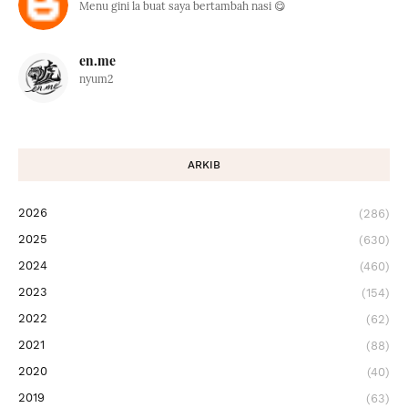
Menu gini la buat saya bertambah nasi 😋
en.me
nyum2
ARKIB
2026
(286)
2025
(630)
2024
(460)
2023
(154)
2022
(62)
2021
(88)
2020
(40)
2019
(63)