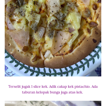
Terselit jugak 1 slice kek. Adik cakap kek pistachio. Ada
taburan kelopak bunga juga atas kek.