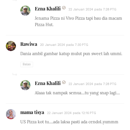
Ezna Khalili
22 Januari 2024 pada 7:28 PTG
Jenama Pizza ni Vivo Pizza tapi bau dia macam
Pizza Hut.
Rawiwa
20 Januari 2024 pada 7:30 PTG
Dania ambil gambar katup mulut pun sweet lah ummi.
Balas
Ezna Khalili
22 Januari 2024 pada 7:28 PTG
Alaaa tak nampak semua....tu yang snap lagi....
mama tisya
22 Januari 2024 pada 12:16 PTG
US Pizza kot tu.....ada laksa pasti ada cendol..yummm