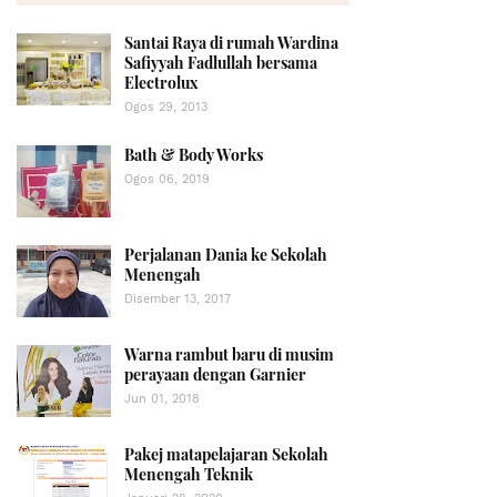
Santai Raya di rumah Wardina
Safiyyah Fadlullah bersama
Electrolux
Ogos 29, 2013
Bath & Body Works
Ogos 06, 2019
Perjalanan Dania ke Sekolah
Menengah
Disember 13, 2017
Warna rambut baru di musim
perayaan dengan Garnier
Jun 01, 2018
Pakej matapelajaran Sekolah
Menengah Teknik