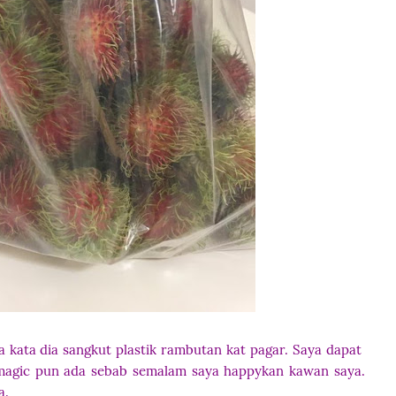
a kata dia sangkut plastik rambutan kat pagar. Saya dapat
agic pun ada sebab semalam saya happykan kawan saya.
a.