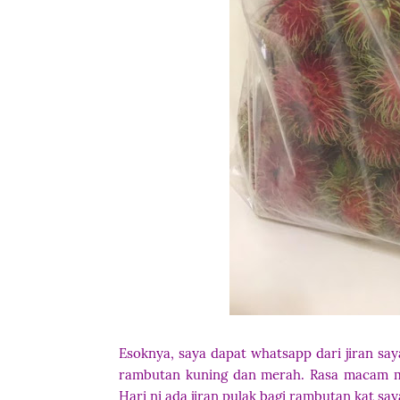
Esoknya, saya dapat whatsapp dari jiran say
rambutan kuning dan merah. Rasa macam m
Hari ni ada jiran pulak bagi rambutan kat say