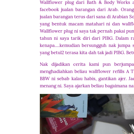
Wallflower plug dari Bath & Body Works 
facebook jualan barangan dari Arab. Orang
jualan barangan terus dari sana di Arabian 
yang bentuk macam matahari ni dan wallflo
Wallflower plug ni saya tak pernah pakai p
tahun ni saya tarik diri dari PIBG. Dalam 
kenapa....kemudian bersungguh nak jumpa s
yang betul2 terasa kita dah tak jadi PIBG. Bet
Nak dijadikan cerita kami pun berjump
menghadiahkan beliau wallflower refills A T
BBW ni sebab kalau habis, gantikan ajer. Ja
menang ni. Saya ajarkan beliau bagaimana 