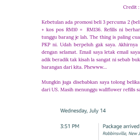
Credit 
Kebetulan ada promosi beli 3 percuma 2 (beli
+ kos pos RM10 = RM136. Refills ni berha
tunggu barang je lah. The thing is paling 
PKP ni. Udah berpeluh gak saya. Akhirnya
dengan selamat. Email saya letak email saya
adik beradik tak kisah la sangat ni sebab 
barangan dari kita. Phewww...
Mungkin juga disebabkan saya tolong belika
dari US. Masih menunggu wallflower refills sa