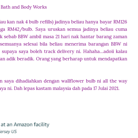
: Bath and Body Works
au kan nak 4 bulb refills) jadinya beliau hanya bayar RM126
rga RM42/bulb. Saya uruskan semua jadinya beliau cuma
cuak sebab BBW ambil masa 21 hari nak hantar barang zaman
 semuanya selesai bila beliau menerima barangan BBW ni
 supaya saya boleh track delivery ni. Hahaha...adoii kalau
bukan adik beradik. Orang yang berharap untuk mendapatkan
n saya dihadiahkan dengan wallflower bulb ni all the way
ya ni. Dah lepas kastam malaysia dah pada 17 Julai 2021.