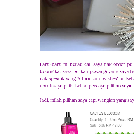
Baru-baru ni, beliau call saya nak order pul
tolong kat saya belikan pewangi yang saya h
nak spesifik yang 'A thousand wishes' ni. Bel
untuk saya pilih. Beliau percaya pilihan saya 
Jadi, inilah pilihan saya tapi wangian yang say