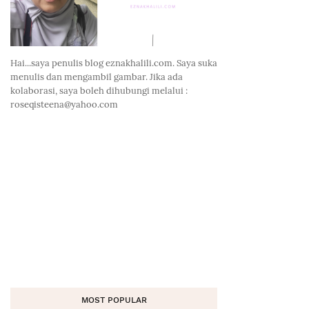
Hai...saya penulis blog eznakhalili.com. Saya suka
menulis dan mengambil gambar. Jika ada
kolaborasi, saya boleh dihubungi melalui :
roseqisteena@yahoo.com
MOST POPULAR