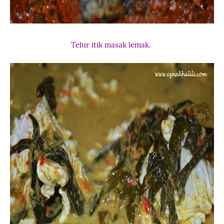
Telur itik masak lemak.