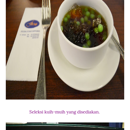
Seleksi kuih-muih yang disediakan.