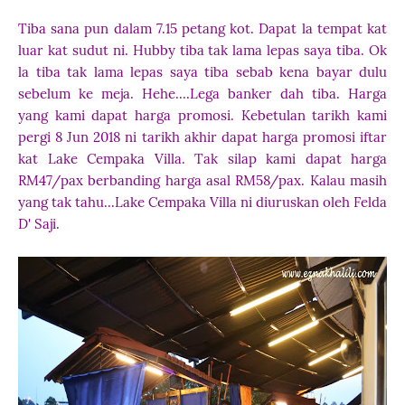
Tiba sana pun dalam 7.15 petang kot. Dapat la tempat kat
luar kat sudut ni. Hubby tiba tak lama lepas saya tiba. Ok
la tiba tak lama lepas saya tiba sebab kena bayar dulu
sebelum ke meja. Hehe....Lega banker dah tiba. Harga
yang kami dapat harga promosi. Kebetulan tarikh kami
pergi 8 Jun 2018 ni tarikh akhir dapat harga promosi iftar
kat Lake Cempaka Villa. Tak silap kami dapat harga
RM47/pax berbanding harga asal RM58/pax. Kalau masih
yang tak tahu...Lake Cempaka Villa ni diuruskan oleh Felda
D' Saji.