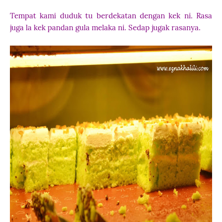
Tempat kami duduk tu berdekatan dengan kek ni. Rasa
juga la kek pandan gula melaka ni. Sedap jugak rasanya.