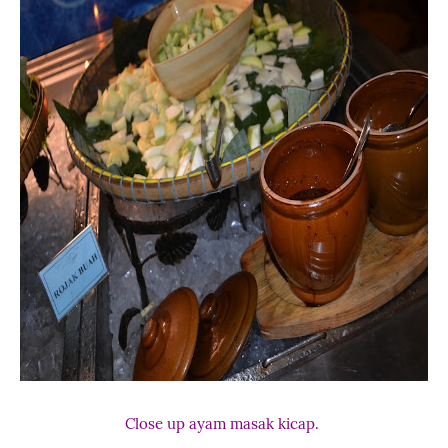
Close up ayam masak kicap.