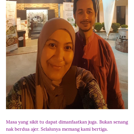
Masa yang sikit tu dapat dimanfaatkan juga. Bukan senang
nak berdua ajer. Selalunya memang kami bertiga.