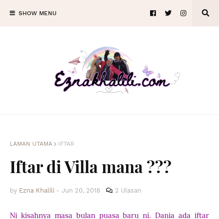
SHOW MENU
LAMAN UTAMA
IFTAR
Iftar di Villa mana ???
by
Ezna Khalili
-
Jun 20, 2018
2 Ulasan
Ni kisahnya masa bulan puasa baru ni. Dania ada iftar