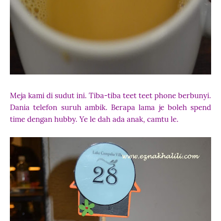
Meja kami di sudut ini. Tiba-tiba teet teet phone berbunyi.
Dania telefon suruh ambik. Berapa lama je boleh spend
time dengan hubby. Ye le dah ada anak, camtu le.