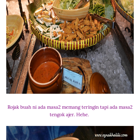
Rojak buah ni ada masa2 memang teringin tapi ada masa2
tengok ajer. Hehe.