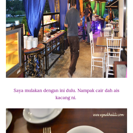
Saya mulakan dengan ini dulu. Nampak cair dah ais
kacang ni.