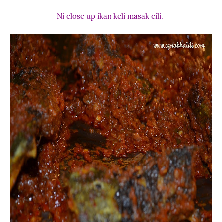
Ni close up ikan keli masak cili.