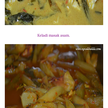
Keladi masak asam.