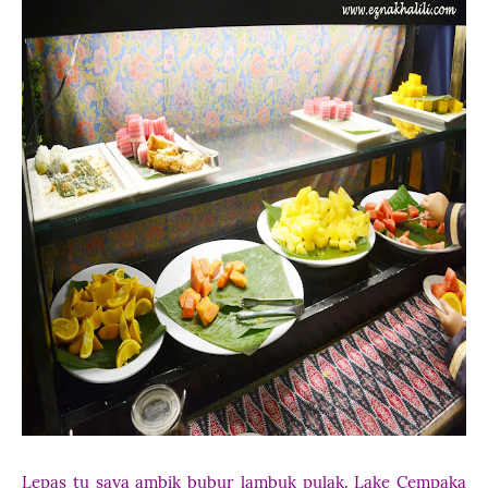
Lepas tu saya ambik bubur lambuk pulak. Lake Cempaka