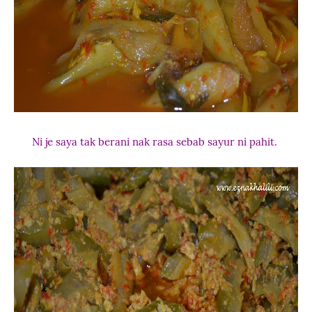
Ni je saya tak berani nak rasa sebab sayur ni pahit.