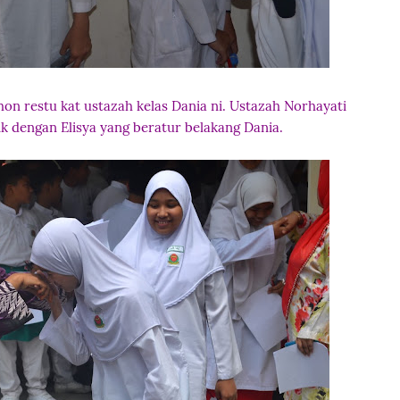
n restu kat ustazah kelas Dania ni. Ustazah Norhayati
k dengan Elisya yang beratur belakang Dania.