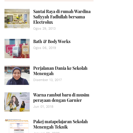
Santai Raya di rumah Wardina
Safiyyah Fadlullah bersama
Electrolux
Ogos 29, 2013
Bath & Body Works
Ogos 06, 2019
Perjalanan Dania ke Sekolah
Menengah
Disember 13, 2017
Warna rambut baru di musim
perayaan dengan Garnier
Jun 01, 2018
Pakej matapelajaran Sekolah
Menengah Teknik