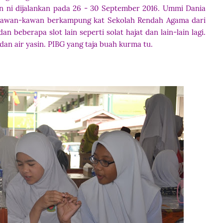
 ni dijalankan pada 26 - 30 September 2016. Ummi Dania
n kawan-kawan berkampung kat Sekolah Rendah Agama dari
n beberapa slot lain seperti solat hajat dan lain-lain lagi.
dan air yasin. PIBG yang taja buah kurma tu.