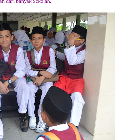
n dari banyak Sekolah.