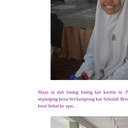
Masa ni dah bising bising kat kantin ni. 
sepanjang kena berkampung kat Sekolah Rend
buat bekal ke apa...