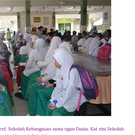
ef. Sekolah Kebangsaan sama ngan Dania. Kat sini Sekolah