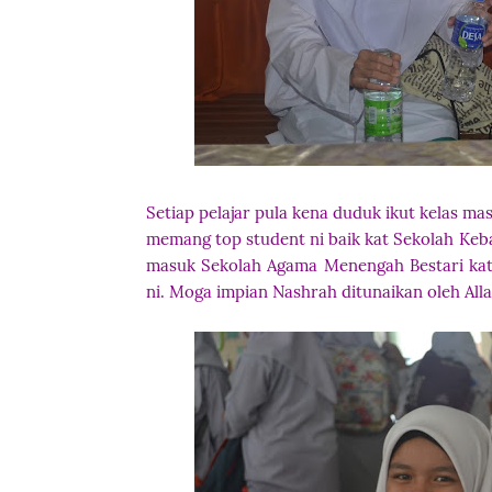
Setiap pelajar pula kena duduk ikut kelas ma
memang top student ni baik kat Sekolah Ke
masuk Sekolah Agama Menengah Bestari kat 
ni. Moga impian Nashrah ditunaikan oleh Allah 