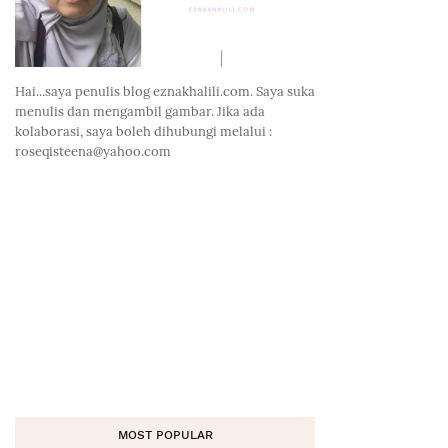
Hai...saya penulis blog eznakhalili.com. Saya suka
menulis dan mengambil gambar. Jika ada
kolaborasi, saya boleh dihubungi melalui :
roseqisteena@yahoo.com
MOST POPULAR