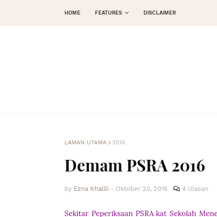
HOME
FEATURES
DISCLAIMER
LAMAN UTAMA
2016
Demam PSRA 2016
by
Ezna Khalili
-
Oktober 20, 2016
4 Ulasan
Sekitar Peperiksaan PSRA kat Sekolah Men