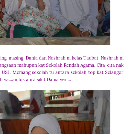
sing-masing. Dania dan Nashrah ni kelas Taubat. Nashrah ni
bangsaan mahupun kat Sekolah Rendah Agama. Cita-cita nak
USJ. Memang sekolah tu antara sekolah top kat Selangor
ya...ambik aura sikit Dania yer....