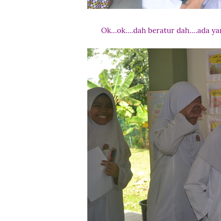
Ok...ok....dah beratur dah....ada 