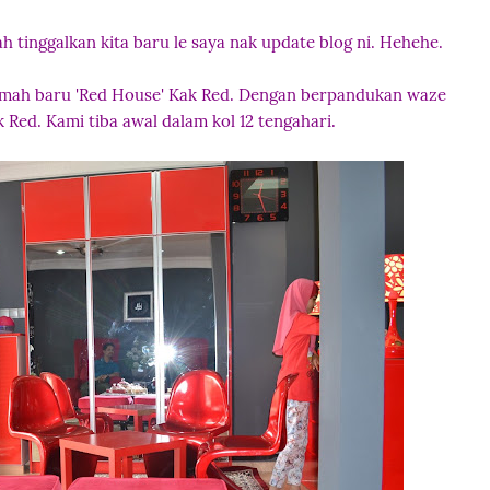
ah tinggalkan kita baru le saya nak update blog ni. Hehehe.
rumah baru 'Red House' Kak Red. Dengan berpandukan waze
 Red. Kami tiba awal dalam kol 12 tengahari.