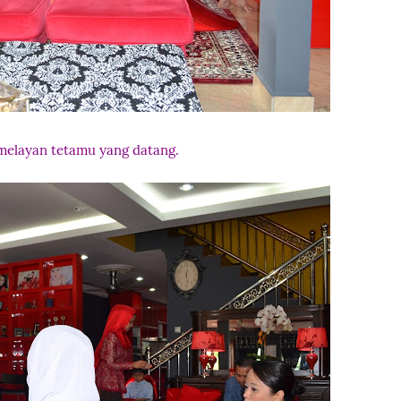
melayan tetamu yang datang.