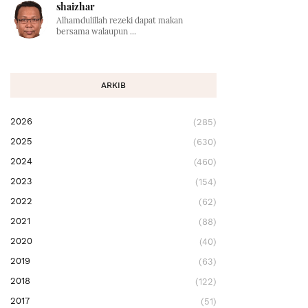
shaizhar
Alhamdulillah rezeki dapat makan
bersama walaupun ...
ARKIB
2026
(285)
2025
(630)
2024
(460)
2023
(154)
2022
(62)
2021
(88)
2020
(40)
2019
(63)
2018
(122)
2017
(51)