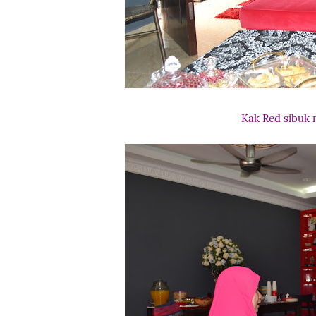
Kak Red sibuk 