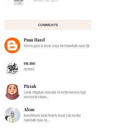
Januari 28, 2020
COMMENTS
Puan Hazel
Menu gini la buat saya bertambah nasi 😋
en.me
nyum2
Pizzah
Lauk ringkas macam ni sebenarnya lagi
menyelerakan...
Afzan
kombinasi lauk boleh buat tak sedar
tambah nasi ni...