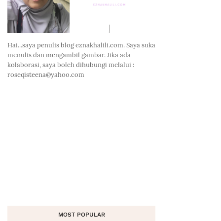
Hai...saya penulis blog eznakhalili.com. Saya suka
menulis dan mengambil gambar. Jika ada
kolaborasi, saya boleh dihubungi melalui :
roseqisteena@yahoo.com
MOST POPULAR