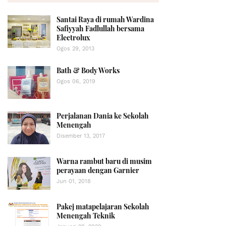
Santai Raya di rumah Wardina
Safiyyah Fadlullah bersama
Electrolux
Ogos 29, 2013
Bath & Body Works
Ogos 06, 2019
Perjalanan Dania ke Sekolah
Menengah
Disember 13, 2017
Warna rambut baru di musim
perayaan dengan Garnier
Jun 01, 2018
Pakej matapelajaran Sekolah
Menengah Teknik