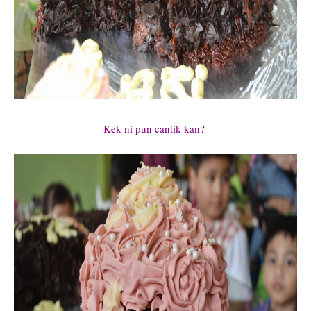
Kek ni pun cantik kan?