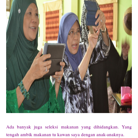
Ada banyak juga seleksi makanan yang dihidangkan. Yang
tengah ambik makanan tu kawan saya dengan anak-anaknya.