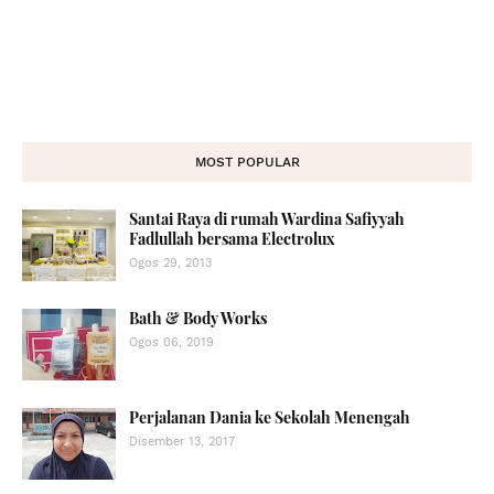
MOST POPULAR
Santai Raya di rumah Wardina Safiyyah
Fadlullah bersama Electrolux
Ogos 29, 2013
Bath & Body Works
Ogos 06, 2019
Perjalanan Dania ke Sekolah Menengah
Disember 13, 2017