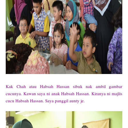
Kak Chah atau Habsah Hassan sibuk nak ambil gambar
cucunya. Kawan saya ni anak Habsah Hassan. Kiranya ni majlis
cucu Habsah Hassan. Saya panggil aunty je.