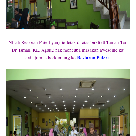
Ni lah Restoran Puteri yang terletak di atas bukit di Taman Tun
Dr. Ismail, KL. Agak2 nak mencuba masakan awesome kat
Restoran Puteri
sini...jom le berkunjung ke
.