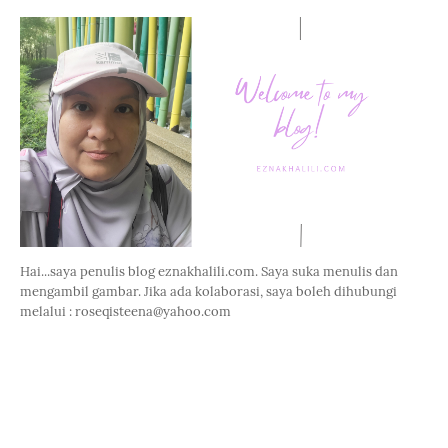
Hai...saya penulis blog eznakhalili.com. Saya suka menulis dan
mengambil gambar. Jika ada kolaborasi, saya boleh dihubungi
melalui : roseqisteena@yahoo.com