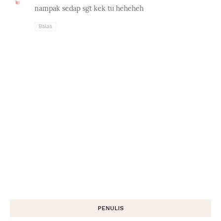
nampak sedap sgt kek tu heheheh
Balas
PENULIS