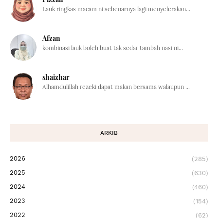
Lauk ringkas macam ni sebenarnya lagi menyelerakan...
Afzan
kombinasi lauk boleh buat tak sedar tambah nasi ni...
shaizhar
Alhamdulillah rezeki dapat makan bersama walaupun ...
ARKIB
2026
(285)
2025
(630)
2024
(460)
2023
(154)
2022
(62)