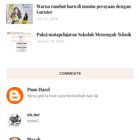
Warna rambut baru di musim perayaan dengan
Garnier
Jun 01, 2018
Pakej matapelajaran Sekolah Menengah Teknik
Januari 28, 2020
COMMENTS
Puan Hazel
Menu gini la buat saya bertambah nasi 😋
en.me
nyum2
Pizzah