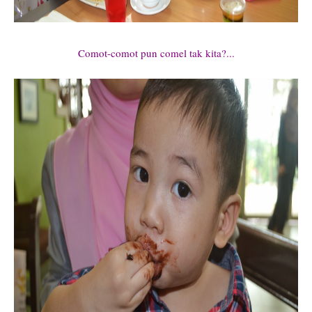
Comot-comot pun comel tak kita?...