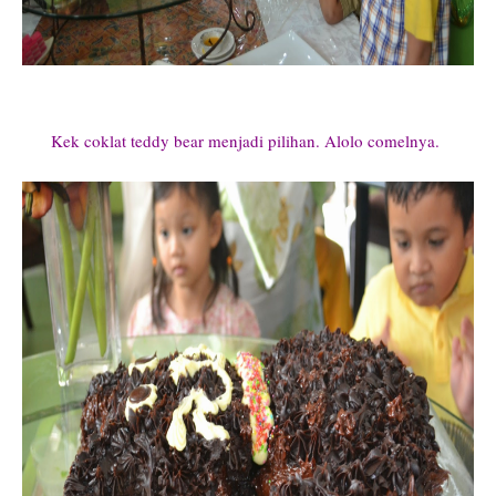
Kek coklat teddy bear menjadi pilihan. Alolo comelnya.