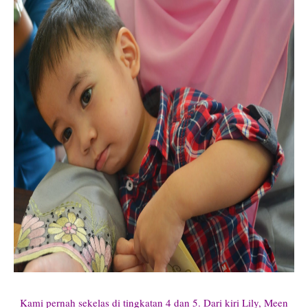
Kami pernah sekelas di tingkatan 4 dan 5. Dari kiri Lily, Meen