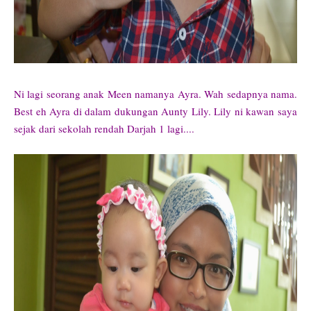
Ni lagi seorang anak Meen namanya Ayra. Wah sedapnya nama.
Best eh Ayra di dalam dukungan Aunty Lily. Lily ni kawan saya
sejak dari sekolah rendah Darjah 1 lagi....