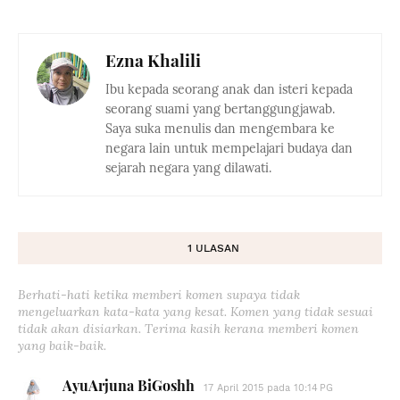
Ezna Khalili
Ibu kepada seorang anak dan isteri kepada
seorang suami yang bertanggungjawab.
Saya suka menulis dan mengembara ke
negara lain untuk mempelajari budaya dan
sejarah negara yang dilawati.
1 ULASAN
Berhati-hati ketika memberi komen supaya tidak
mengeluarkan kata-kata yang kesat. Komen yang tidak sesuai
tidak akan disiarkan. Terima kasih kerana memberi komen
yang baik-baik.
AyuArjuna BiGoshh
17 April 2015 pada 10:14 PG