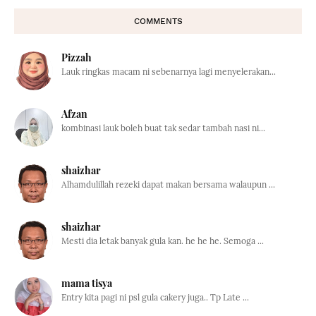
COMMENTS
Pizzah
Lauk ringkas macam ni sebenarnya lagi menyelerakan...
Afzan
kombinasi lauk boleh buat tak sedar tambah nasi ni...
shaizhar
Alhamdulillah rezeki dapat makan bersama walaupun ...
shaizhar
Mesti dia letak banyak gula kan. he he he. Semoga ...
mama tisya
Entry kita pagi ni psl gula cakery juga.. Tp Late ...