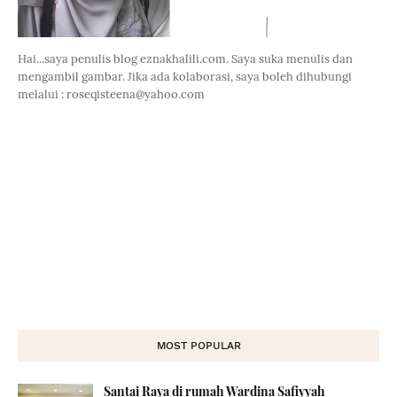
Hai...saya penulis blog eznakhalili.com. Saya suka menulis dan
mengambil gambar. Jika ada kolaborasi, saya boleh dihubungi
melalui : roseqisteena@yahoo.com
MOST POPULAR
Santai Raya di rumah Wardina Safiyyah