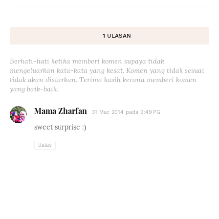
1 ULASAN
Berhati-hati ketika memberi komen supaya tidak
mengeluarkan kata-kata yang kesat. Komen yang tidak sesuai
tidak akan disiarkan. Terima kasih kerana memberi komen
yang baik-baik.
Mama Zharfan
31 Mac 2014 pada 9:49 PG
sweet surprise :)
Balas