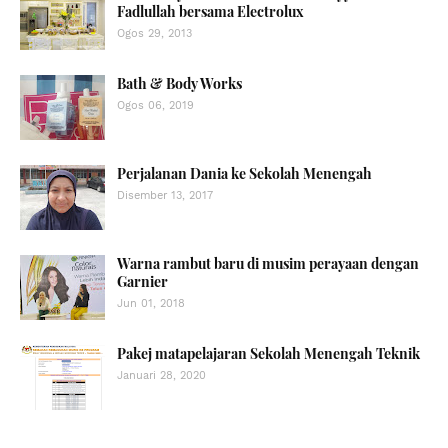
Fadlullah bersama Electrolux
Ogos 29, 2013
Bath & Body Works
Ogos 06, 2019
Perjalanan Dania ke Sekolah Menengah
Disember 13, 2017
Warna rambut baru di musim perayaan dengan
Garnier
Jun 01, 2018
Pakej matapelajaran Sekolah Menengah Teknik
Januari 28, 2020