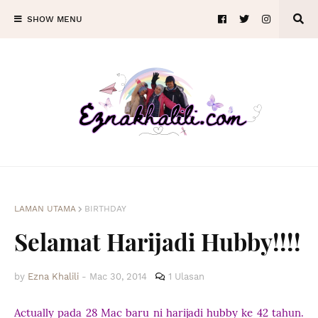
SHOW MENU
LAMAN UTAMA
BIRTHDAY
Selamat Harijadi Hubby!!!!
by
Ezna Khalili
-
Mac 30, 2014
1 Ulasan
Actually pada 28 Mac baru ni harijadi hubby ke 42 tahun.