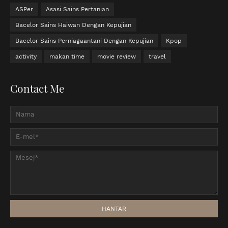
ASPer
Asasi Sains Pertanian
Bacelor Sains Haiwan Dengan Kepujian
Bacelor Sains Perniagaantani Dengan Kepujian
Kpop
activity
makan time
movie review
travel
Contact Me