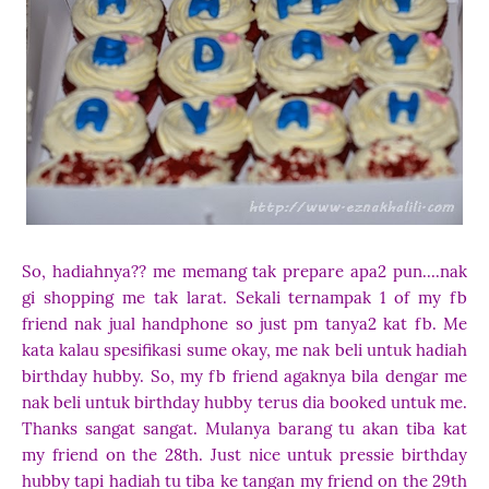
So, hadiahnya?? me memang tak prepare apa2 pun....nak
gi shopping me tak larat. Sekali ternampak 1 of my fb
friend nak jual handphone so just pm tanya2 kat fb. Me
kata kalau spesifikasi sume okay, me nak beli untuk hadiah
birthday hubby. So, my fb friend agaknya bila dengar me
nak beli untuk birthday hubby terus dia booked untuk me.
Thanks sangat sangat. Mulanya barang tu akan tiba kat
my friend on the 28th. Just nice untuk pressie birthday
hubby tapi hadiah tu tiba ke tangan my friend on the 29th