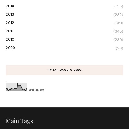
2014
(155)
2013
(282)
2012
(361)
2011
(345)
2010
(239)
2009
(23)
TOTAL PAGE VIEWS
4
1
8
8
8
2
5
Main Tags