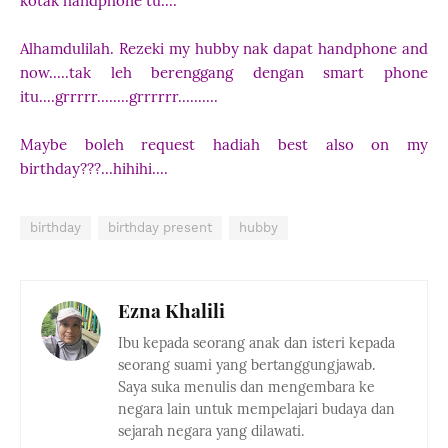
kotak handphone tu....
Alhamdulilah. Rezeki my hubby nak dapat handphone and
now.....tak leh berenggang dengan smart phone
itu....grrrrr........grrrrrr..........
Maybe boleh request hadiah best also on my
birthday???...hihihi....
birthday
birthday present
hubby
Ezna Khalili
Ibu kepada seorang anak dan isteri kepada
seorang suami yang bertanggungjawab.
Saya suka menulis dan mengembara ke
negara lain untuk mempelajari budaya dan
sejarah negara yang dilawati.