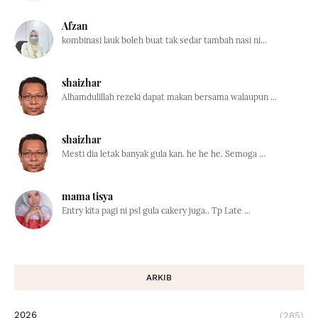
Afzan
kombinasi lauk boleh buat tak sedar tambah nasi ni...
shaizhar
Alhamdulillah rezeki dapat makan bersama walaupun ...
shaizhar
Mesti dia letak banyak gula kan. he he he. Semoga ...
mama tisya
Entry kita pagi ni psl gula cakery juga.. Tp Late ...
ARKIB
2026
(285)