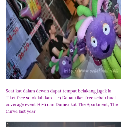
Seat kat dalam dewan dapat tempat belakang jugak la.
Tiket free so ok lah kan... :-) Dapat tiket free sebab buat
coverage event Hi-5 dan Dumex kat The Apartment, The
Curve last year.