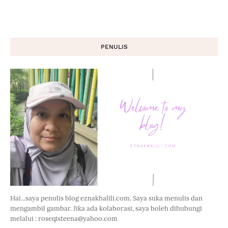
PENULIS
Hai...saya penulis blog eznakhalili.com. Saya suka menulis dan
mengambil gambar. Jika ada kolaborasi, saya boleh dihubungi
melalui : roseqisteena@yahoo.com