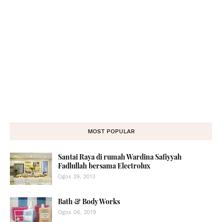
MOST POPULAR
Santai Raya di rumah Wardina Safiyyah
Fadlullah bersama Electrolux
Ogos 29, 2013
Bath & Body Works
Ogos 06, 2019