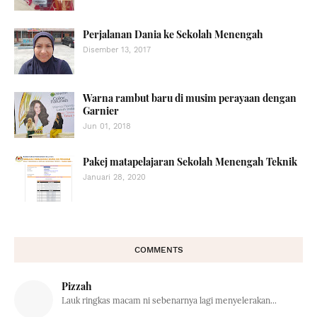
Perjalanan Dania ke Sekolah Menengah
Disember 13, 2017
Warna rambut baru di musim perayaan dengan
Garnier
Jun 01, 2018
Pakej matapelajaran Sekolah Menengah Teknik
Januari 28, 2020
COMMENTS
Pizzah
Lauk ringkas macam ni sebenarnya lagi menyelerakan...