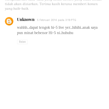
tidak akan disiarkan. Terima kasih kerana memberi komen
yang baik-baik.
Unknown
5 Februari 2014 pada 3:19 PTG
wahhh...dapat tengok hi-5 live yer...hihihi..anak saya
pun minat bebenor Hi-5 ni..huhuhu
Balas