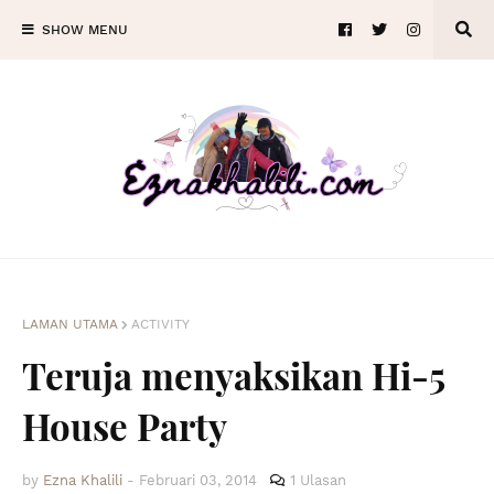
SHOW MENU
LAMAN UTAMA
ACTIVITY
Teruja menyaksikan Hi-5
House Party
by
Ezna Khalili
-
Februari 03, 2014
1 Ulasan