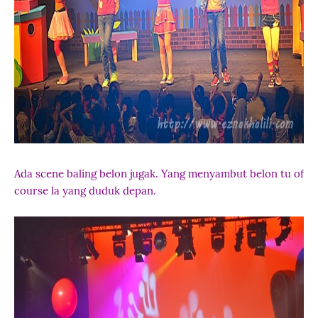
Ada scene baling belon jugak. Yang menyambut belon tu of
course la yang duduk depan.