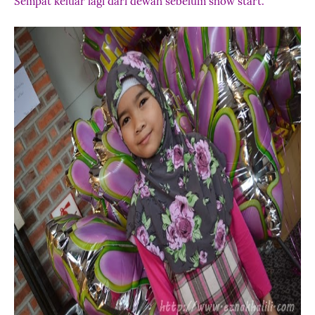
Sempat keluar lagi dari dewan sebelum show start.