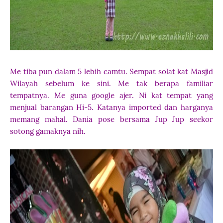
Me tiba pun dalam 5 lebih camtu. Sempat solat kat Masjid
Wilayah sebelum ke sini. Me tak berapa familiar
tempatnya. Me guna google ajer. Ni kat tempat yang
menjual barangan Hi-5. Katanya imported dan harganya
memang mahal. Dania pose bersama Jup Jup seekor
sotong gamaknya nih.