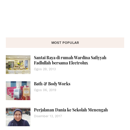
MOST POPULAR
Santai Raya di rumah Wardina Safiyyah
Fadlullah bersama Electrolux
Ogos 29, 2013
Bath & Body Works
Ogos 06, 2019
Perjalanan Dania ke Sekolah Menengah
Disember 13, 2017