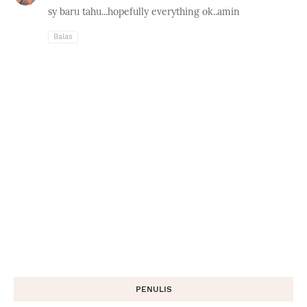
sy baru tahu...hopefully everything ok..amin
Balas
PENULIS