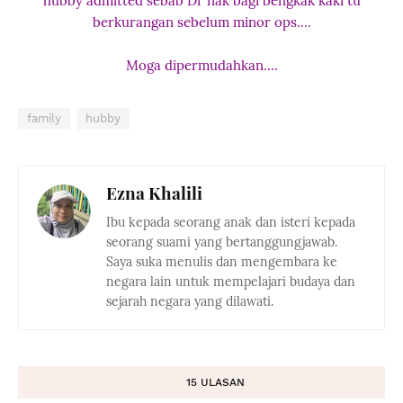
hubby admitted sebab Dr nak bagi bengkak kaki tu
berkurangan sebelum minor ops....
Moga dipermudahkan....
family
hubby
Ezna Khalili
Ibu kepada seorang anak dan isteri kepada
seorang suami yang bertanggungjawab.
Saya suka menulis dan mengembara ke
negara lain untuk mempelajari budaya dan
sejarah negara yang dilawati.
15 ULASAN