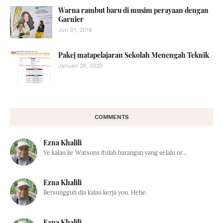
Warna rambut baru di musim perayaan dengan
Garnier
Jun 01, 2018
Pakej matapelajaran Sekolah Menengah Teknik
Januari 28, 2020
COMMENTS
Ezna Khalili
Ye kalau ke Watsons itulah barangan yang selalu or...
Ezna Khalili
Bersungguh dia kalau kerja you. Hehe.
Ezna Khalili