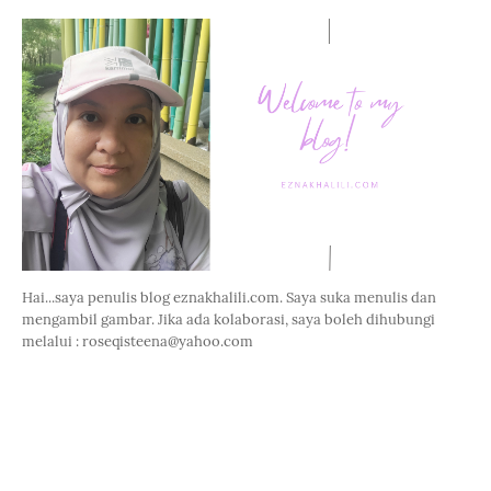
Hai...saya penulis blog eznakhalili.com. Saya suka menulis dan
mengambil gambar. Jika ada kolaborasi, saya boleh dihubungi
melalui : roseqisteena@yahoo.com