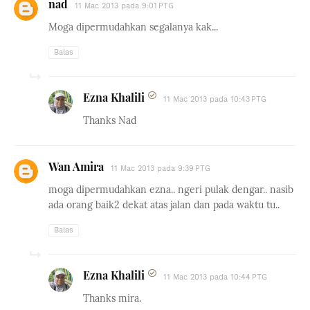
nad
11 Mac 2013 pada 9:01 PTG
Moga dipermudahkan segalanya kak...
Balas
Ezna Khalili
11 Mac 2013 pada 10:43 PTG
Thanks Nad
Wan Amira
11 Mac 2013 pada 9:39 PTG
moga dipermudahkan ezna.. ngeri pulak dengar.. nasib
ada orang baik2 dekat atas jalan dan pada waktu tu..
Balas
Ezna Khalili
11 Mac 2013 pada 10:44 PTG
Thanks mira.