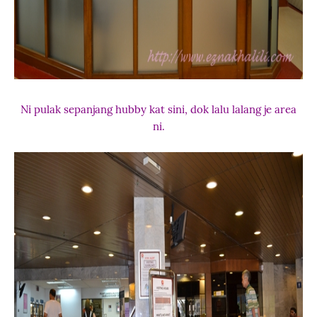
Ni pulak sepanjang hubby kat sini, dok lalu lalang je area
ni.