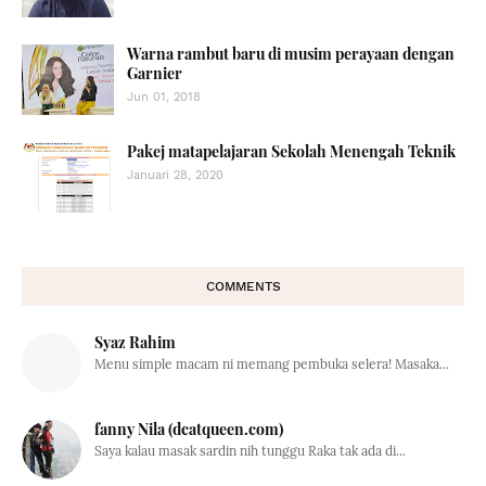
Warna rambut baru di musim perayaan dengan
Garnier
Jun 01, 2018
Pakej matapelajaran Sekolah Menengah Teknik
Januari 28, 2020
COMMENTS
Syaz Rahim
Menu simple macam ni memang pembuka selera! Masaka...
fanny Nila (dcatqueen.com)
Saya kalau masak sardin nih tunggu Raka tak ada di...