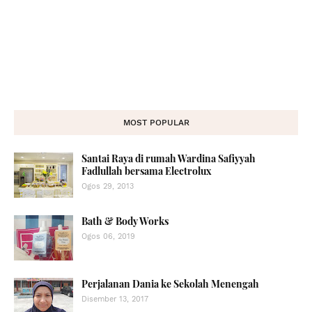
MOST POPULAR
Santai Raya di rumah Wardina Safiyyah
Fadlullah bersama Electrolux
Ogos 29, 2013
Bath & Body Works
Ogos 06, 2019
Perjalanan Dania ke Sekolah Menengah
Disember 13, 2017