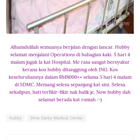
Alhamdulilah semuanya berjalan dengan lancar. Hubby
selamat menjalani Operations di bahagian kaki. 5 hari 4
malam jugak la kat Hospital. Me rasa sangat bersyukur
kerana kos hubby ditanggung oleh ING. Kos
keseluruhannya dalam RM8000++ selama 5 hari 4 malam
di SDMC. Memang selesa sepanjang kat sini. Selesa
sekalipun, hati terfikir-fikir nak balik je. Now hubby dah
selamat berada kat rumah :-)
hubby
Sime Darby Medical Center