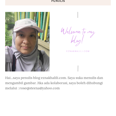
PENULIS
Hai...saya penulis blog eznakhalili.com. Saya suka menulis dan
mengambil gambar. Jika ada kolaborasi, saya boleh dihubungi
melalui : roseqisteena@yahoo.com