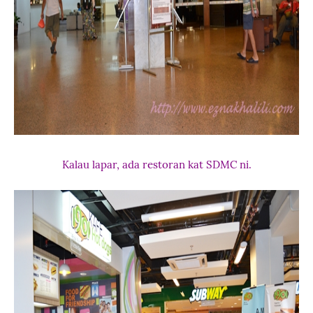
Kalau lapar, ada restoran kat SDMC ni.