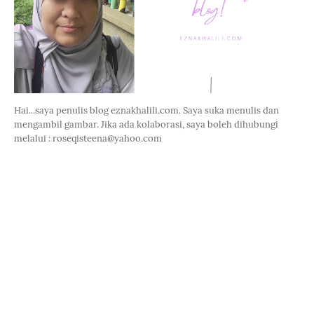
Hai...saya penulis blog eznakhalili.com. Saya suka menulis dan
mengambil gambar. Jika ada kolaborasi, saya boleh dihubungi
melalui : roseqisteena@yahoo.com