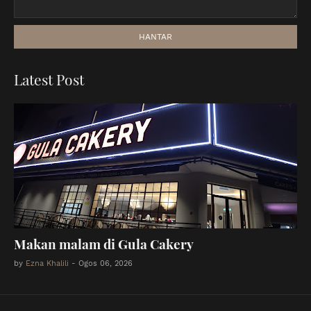
Latest Post
Makan malam di Gula Cakery
by
Ezna Khalili
-
Ogos 06, 2026