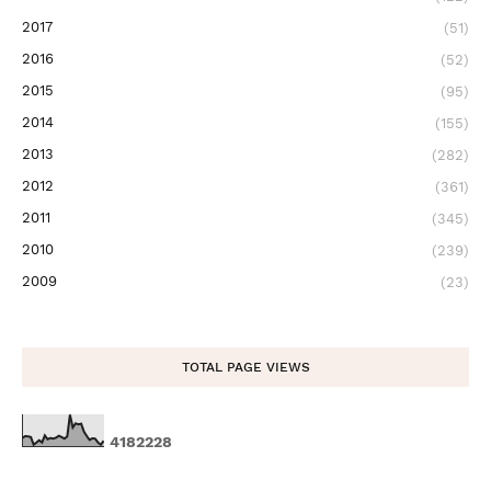
2017
(51)
2016
(52)
2015
(95)
2014
(155)
2013
(282)
2012
(361)
2011
(345)
2010
(239)
2009
(23)
TOTAL PAGE VIEWS
4
1
8
2
2
2
8