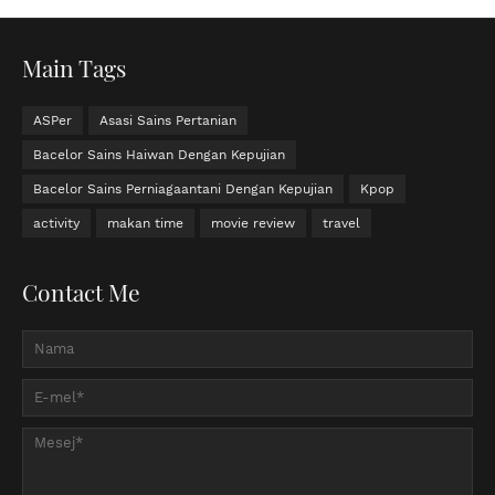
Main Tags
ASPer
Asasi Sains Pertanian
Bacelor Sains Haiwan Dengan Kepujian
Bacelor Sains Perniagaantani Dengan Kepujian
Kpop
activity
makan time
movie review
travel
Contact Me