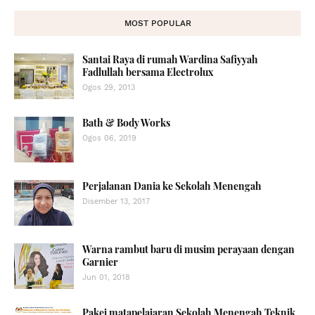
MOST POPULAR
Santai Raya di rumah Wardina Safiyyah
Fadlullah bersama Electrolux
Ogos 29, 2013
Bath & Body Works
Ogos 06, 2019
Perjalanan Dania ke Sekolah Menengah
Disember 13, 2017
Warna rambut baru di musim perayaan dengan
Garnier
Jun 01, 2018
Pakej matapelajaran Sekolah Menengah Teknik