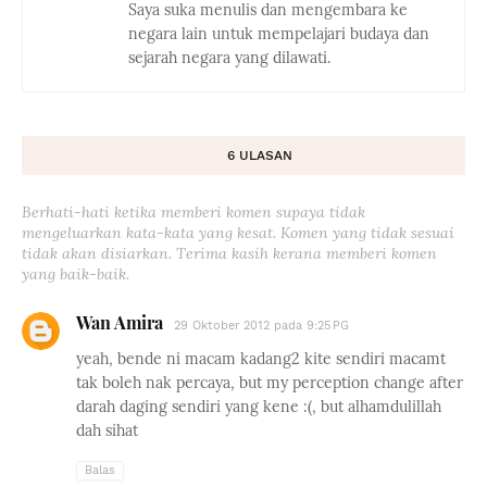
Saya suka menulis dan mengembara ke
negara lain untuk mempelajari budaya dan
sejarah negara yang dilawati.
6 ULASAN
Berhati-hati ketika memberi komen supaya tidak
mengeluarkan kata-kata yang kesat. Komen yang tidak sesuai
tidak akan disiarkan. Terima kasih kerana memberi komen
yang baik-baik.
Wan Amira
29 Oktober 2012 pada 9:25 PG
yeah, bende ni macam kadang2 kite sendiri macamt
tak boleh nak percaya, but my perception change after
darah daging sendiri yang kene :(, but alhamdulillah
dah sihat
Balas