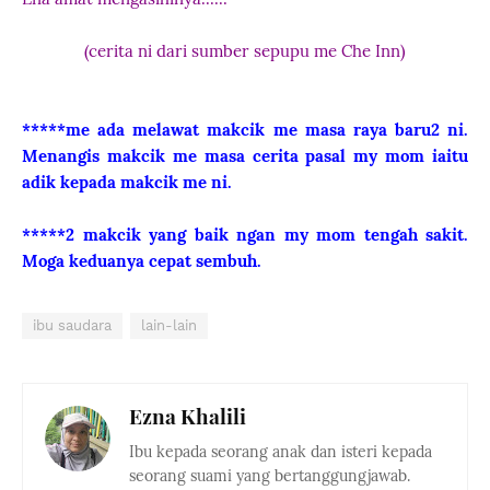
(cerita ni dari sumber sepupu me Che Inn)
*****me ada melawat makcik me masa raya baru2 ni.
Menangis makcik me masa cerita pasal my mom iaitu
adik kepada makcik me ni.
*****2 makcik yang baik ngan my mom tengah sakit.
Moga keduanya cepat sembuh.
ibu saudara
lain-lain
Ezna Khalili
Ibu kepada seorang anak dan isteri kepada
seorang suami yang bertanggungjawab.