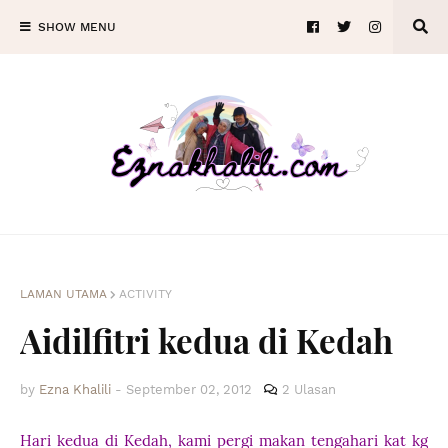
SHOW MENU
LAMAN UTAMA
ACTIVITY
Aidilfitri kedua di Kedah
by
Ezna Khalili
-
September 02, 2012
2 Ulasan
Hari kedua di Kedah, kami pergi makan tengahari kat kg