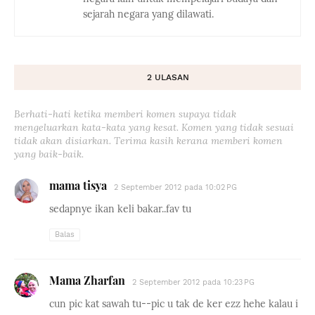
sejarah negara yang dilawati.
2 ULASAN
Berhati-hati ketika memberi komen supaya tidak
mengeluarkan kata-kata yang kesat. Komen yang tidak sesuai
tidak akan disiarkan. Terima kasih kerana memberi komen
yang baik-baik.
mama tisya
2 September 2012 pada 10:02 PG
sedapnye ikan keli bakar..fav tu
Balas
Mama Zharfan
2 September 2012 pada 10:23 PG
cun pic kat sawah tu--pic u tak de ker ezz hehe kalau i