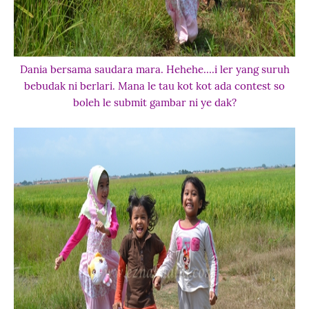
Dania bersama saudara mara. Hehehe....i ler yang suruh
bebudak ni berlari. Mana le tau kot kot ada contest so
boleh le submit gambar ni ye dak?