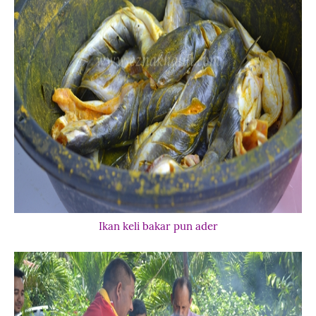
Ikan keli bakar pun ader