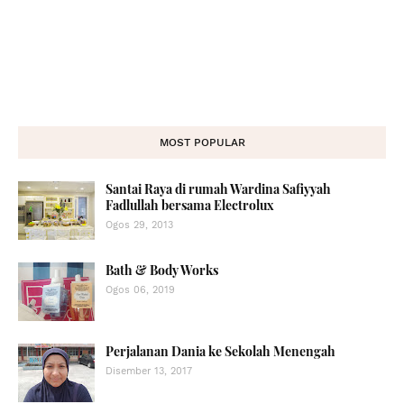
MOST POPULAR
Santai Raya di rumah Wardina Safiyyah
Fadlullah bersama Electrolux
Ogos 29, 2013
Bath & Body Works
Ogos 06, 2019
Perjalanan Dania ke Sekolah Menengah
Disember 13, 2017