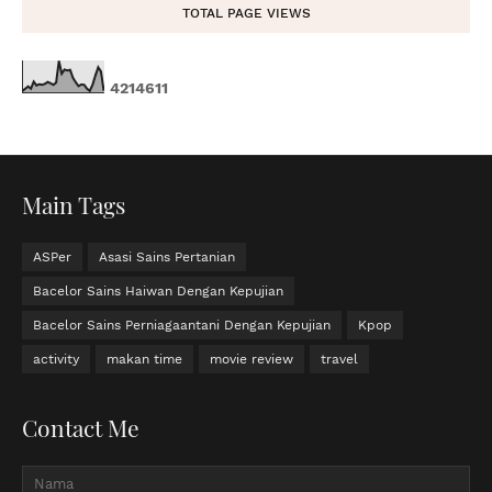
TOTAL PAGE VIEWS
4
2
1
4
6
1
1
Main Tags
ASPer
Asasi Sains Pertanian
Bacelor Sains Haiwan Dengan Kepujian
Bacelor Sains Perniagaantani Dengan Kepujian
Kpop
activity
makan time
movie review
travel
Contact Me