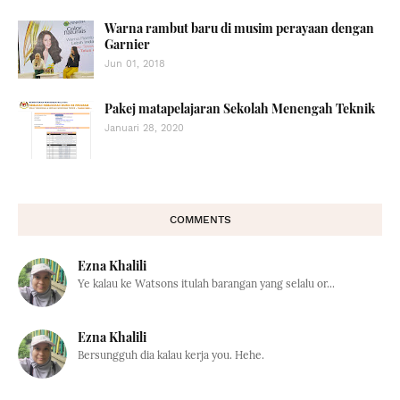
Warna rambut baru di musim perayaan dengan
Garnier
Jun 01, 2018
Pakej matapelajaran Sekolah Menengah Teknik
Januari 28, 2020
COMMENTS
Ezna Khalili
Ye kalau ke Watsons itulah barangan yang selalu or...
Ezna Khalili
Bersungguh dia kalau kerja you. Hehe.