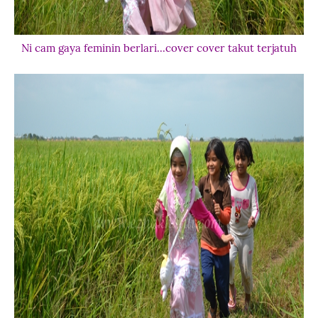
Ni cam gaya feminin berlari...cover cover takut terjatuh