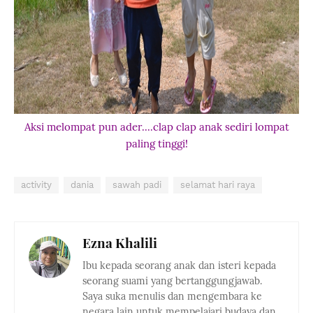
Aksi melompat pun ader....clap clap anak sediri lompat
paling tinggi!
activity
dania
sawah padi
selamat hari raya
Ezna Khalili
Ibu kepada seorang anak dan isteri kepada
seorang suami yang bertanggungjawab.
Saya suka menulis dan mengembara ke
negara lain untuk mempelajari budaya dan