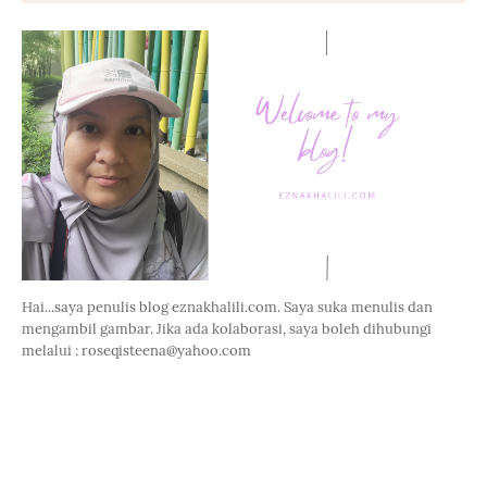
Hai...saya penulis blog eznakhalili.com. Saya suka menulis dan
mengambil gambar. Jika ada kolaborasi, saya boleh dihubungi
melalui : roseqisteena@yahoo.com