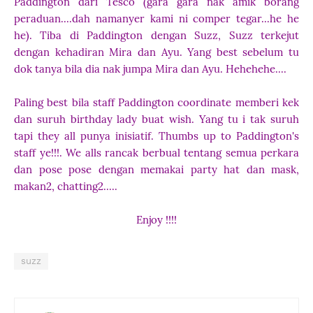
Paddington dari Tesco (gara gara nak amik borang
peraduan....dah namanyer kami ni comper tegar...he he
he). Tiba di Paddington dengan Suzz, Suzz terkejut
dengan kehadiran Mira dan Ayu. Yang best sebelum tu
dok tanya bila dia nak jumpa Mira dan Ayu. Hehehehe....
Paling best bila staff Paddington coordinate memberi kek
dan suruh birthday lady buat wish. Yang tu i tak suruh
tapi they all punya inisiatif. Thumbs up to Paddington's
staff ye!!!. We alls rancak berbual tentang semua perkara
dan pose pose dengan memakai party hat dan mask,
makan2, chatting2.....
Enjoy !!!!
suzz