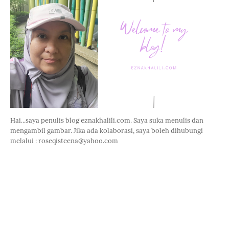
Hai...saya penulis blog eznakhalili.com. Saya suka menulis dan
mengambil gambar. Jika ada kolaborasi, saya boleh dihubungi
melalui : roseqisteena@yahoo.com