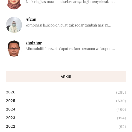
Lauk ringkas macam ni sebenarnya lagi menyelerakan...
Afzan
kombinasi lauk boleh buat tak sedar tambah nasi ni...
shaizhar
Alhamdulillah rezeki dapat makan bersama walaupun ...
ARKIB
2026
(285)
2025
(630)
2024
(460)
2023
(154)
2022
(62)