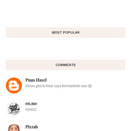
MOST POPULAR
COMMENTS
Puan Hazel
Menu gini la buat saya bertambah nasi 😋
en.me
nyum2
Pizzah