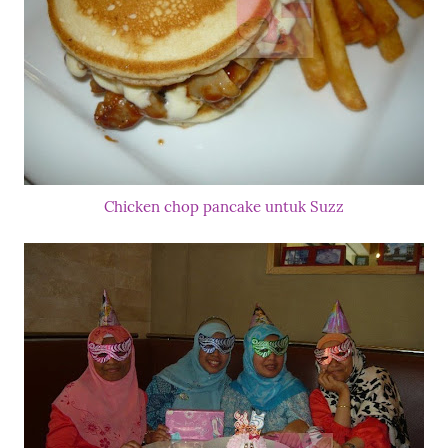
Chicken chop pancake untuk Suzz