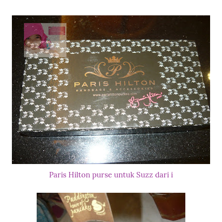
Paris Hilton purse untuk Suzz dari i