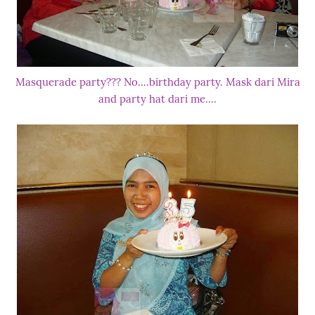
Masquerade party??? No....birthday party. Mask dari Mira
and party hat dari me....