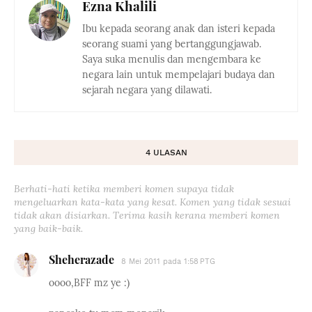
Ezna Khalili
Ibu kepada seorang anak dan isteri kepada
seorang suami yang bertanggungjawab.
Saya suka menulis dan mengembara ke
negara lain untuk mempelajari budaya dan
sejarah negara yang dilawati.
4 ULASAN
Berhati-hati ketika memberi komen supaya tidak
mengeluarkan kata-kata yang kesat. Komen yang tidak sesuai
tidak akan disiarkan. Terima kasih kerana memberi komen
yang baik-baik.
Sheherazade
8 Mei 2011 pada 1:58 PTG
oooo,BFF mz ye :)