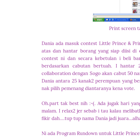
Print screen 
Dania ada masuk contest Little Prince & Pr
atas dan hantar borang yang siap diisi di
contest ni dan secara kebetulan i beli ba
berdasarkan cabutan bertuah. I hantar 2
collaboration dengan Sogo akan cabut 50 na
Dania antara 25 kanak2 perempuan yang ber
nak pilih pemenang diantaranya kena vote.
Oh.part tak best nih :-(. Ada jugak hari yan
malam. I relax2 jer sebab i tau kalau melibat
fikir dah....tup tup nama Dania jadi juara...
Ni ada Program Rundown untuk Little Prince