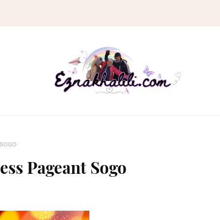
 SOGO
cess Pageant Sogo