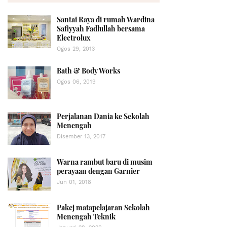
Santai Raya di rumah Wardina
Safiyyah Fadlullah bersama
Electrolux
Ogos 29, 2013
Bath & Body Works
Ogos 06, 2019
Perjalanan Dania ke Sekolah
Menengah
Disember 13, 2017
Warna rambut baru di musim
perayaan dengan Garnier
Jun 01, 2018
Pakej matapelajaran Sekolah
Menengah Teknik