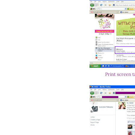
Print screen 