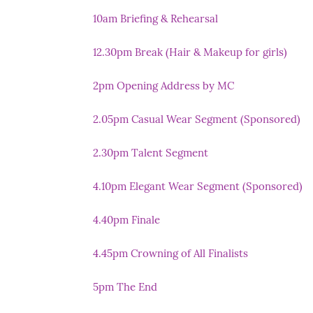
10am Briefing & Rehearsal
12.30pm Break (Hair & Makeup for girls)
2pm Opening Address by MC
2.05pm Casual Wear Segment (Sponsored)
2.30pm Talent Segment
4.10pm Elegant Wear Segment (Sponsored)
4.40pm Finale
4.45pm Crowning of All Finalists
5pm The End