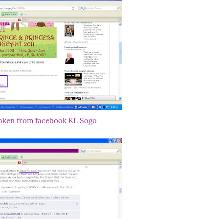
taken from facebook KL Sogo