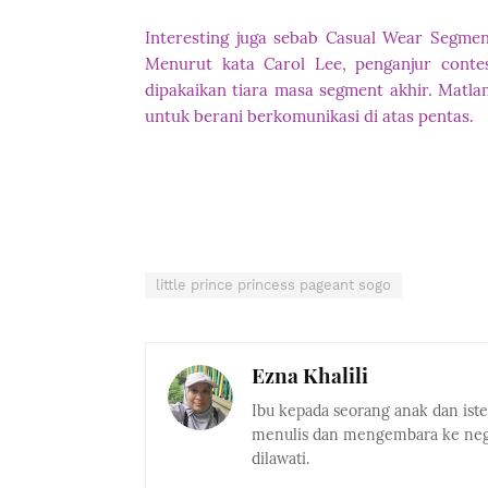
Interesting juga sebab Casual Wear Segmen
Menurut kata Carol Lee, penganjur conte
dipakaikan tiara masa segment akhir. Matla
untuk berani berkomunikasi di atas pentas.
little prince princess pageant sogo
Ezna Khalili
Ibu kepada seorang anak dan ist
menulis dan mengembara ke nega
dilawati.