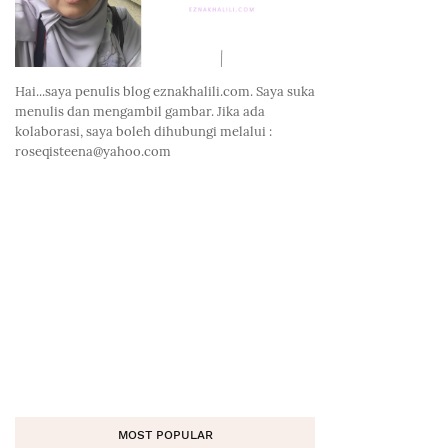
Hai...saya penulis blog eznakhalili.com. Saya suka
menulis dan mengambil gambar. Jika ada
kolaborasi, saya boleh dihubungi melalui :
roseqisteena@yahoo.com
MOST POPULAR