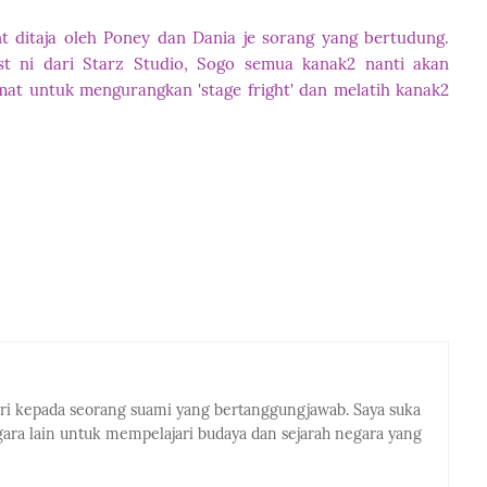
t ditaja oleh Poney dan Dania je sorang yang bertudung.
st ni dari Starz Studio, Sogo semua kanak2 nanti akan
mat untuk mengurangkan 'stage fright' dan melatih kanak2
eri kepada seorang suami yang bertanggungjawab. Saya suka
ra lain untuk mempelajari budaya dan sejarah negara yang