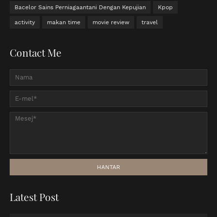
Bacelor Sains Perniagaantani Dengan Kepujian
Kpop
activity
makan time
movie review
travel
Contact Me
Latest Post