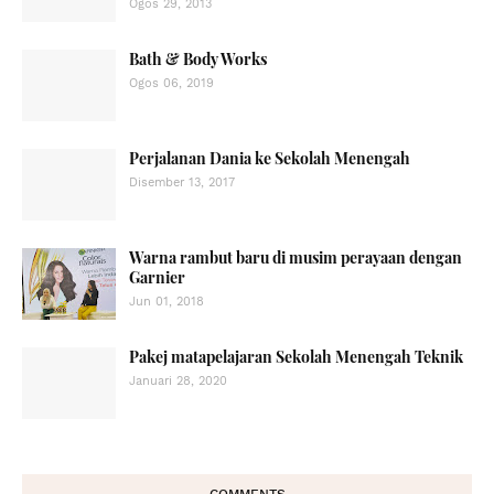
Ogos 29, 2013
Bath & Body Works
Ogos 06, 2019
Perjalanan Dania ke Sekolah Menengah
Disember 13, 2017
Warna rambut baru di musim perayaan dengan
Garnier
Jun 01, 2018
Pakej matapelajaran Sekolah Menengah Teknik
Januari 28, 2020
COMMENTS