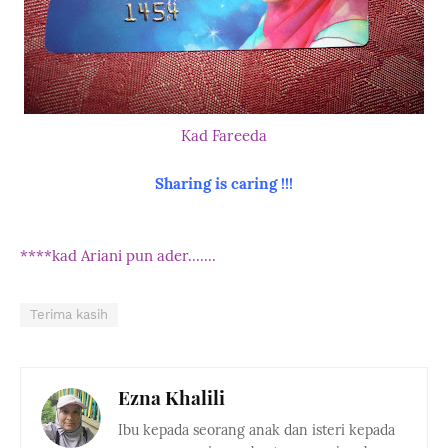
Kad Fareeda
Sharing is caring !!!
****kad Ariani pun ader.......
Terima kasih
Ezna Khalili
Ibu kepada seorang anak dan isteri kepada