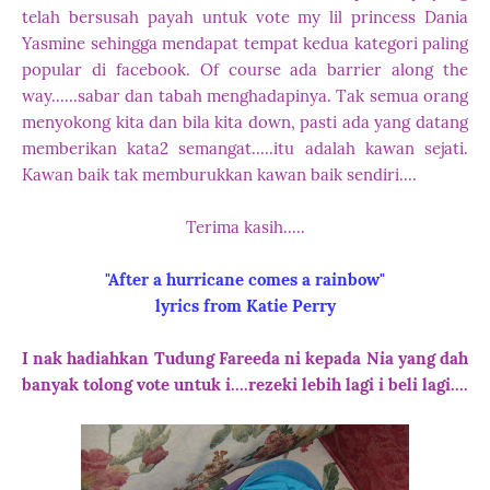
telah bersusah payah untuk vote my lil princess Dania
Yasmine sehingga mendapat tempat kedua kategori paling
popular di facebook. Of course ada barrier along the
way......sabar dan tabah menghadapinya. Tak semua orang
menyokong kita dan bila kita down, pasti ada yang datang
memberikan kata2 semangat.....itu adalah kawan sejati.
Kawan baik tak memburukkan kawan baik sendiri....
Terima kasih.....
"After a hurricane comes a rainbow"
lyrics from Katie Perry
I nak
hadiahkan Tudung Fareeda ni kepada Nia yang dah
banyak tolong vote untuk i....rezeki lebih lagi i beli lagi....