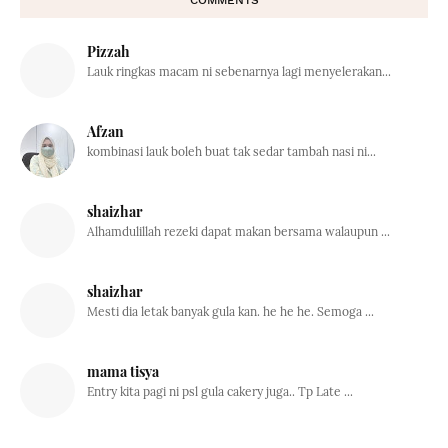
Pizzah
Lauk ringkas macam ni sebenarnya lagi menyelerakan...
Afzan
kombinasi lauk boleh buat tak sedar tambah nasi ni...
shaizhar
Alhamdulillah rezeki dapat makan bersama walaupun ...
shaizhar
Mesti dia letak banyak gula kan. he he he. Semoga ...
mama tisya
Entry kita pagi ni psl gula cakery juga.. Tp Late ...