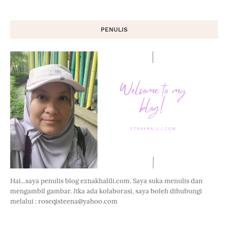
PENULIS
Hai...saya penulis blog eznakhalili.com. Saya suka menulis dan
mengambil gambar. Jika ada kolaborasi, saya boleh dihubungi
melalui : roseqisteena@yahoo.com