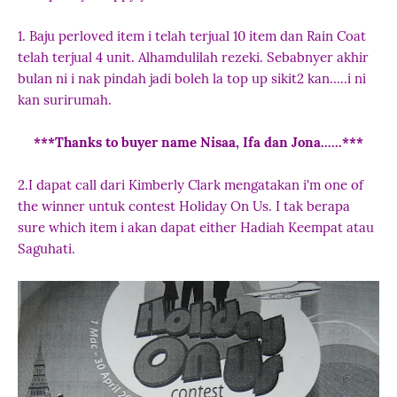
1. Baju perloved item i telah terjual 10 item dan Rain Coat
telah terjual 4 unit. Alhamdulilah rezeki. Sebabnyer akhir
bulan ni i nak pindah jadi boleh la top up sikit2 kan.....i ni
kan surirumah.
***Thanks to buyer name Nisaa, Ifa dan Jona......***
2.I dapat call dari Kimberly Clark mengatakan i'm one of
the winner untuk contest Holiday On Us. I tak berapa
sure which item i akan dapat either Hadiah Keempat atau
Saguhati.