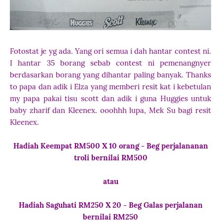
Fotostat je yg ada. Yang ori semua i dah hantar contest ni.
I hantar 35 borang sebab contest ni pemenangnyer
berdasarkan borang yang dihantar paling banyak.
Thanks
to papa dan adik i Elza yang memberi resit kat i kebetulan
my papa pakai tisu scott dan adik i guna Huggies untuk
baby zharif dan Kleenex. ooohhh lupa, Mek Su bagi resit
Kleenex.
Hadiah Keempat RM500 X 10 orang - Beg perjalananan
troli bernilai RM500
atau
Hadiah Saguhati RM250 X 20 - Beg Galas perjalanan
bernilai RM250