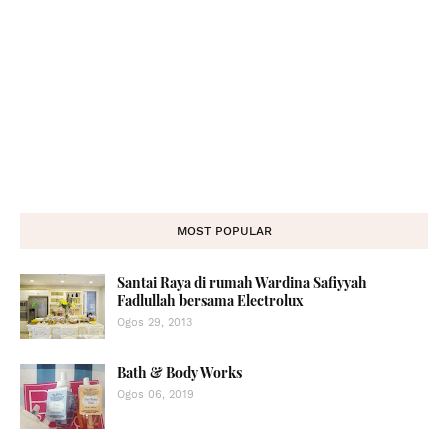
MOST POPULAR
Santai Raya di rumah Wardina Safiyyah
Fadlullah bersama Electrolux
Ogos 29, 2013
Bath & Body Works
Ogos 06, 2019