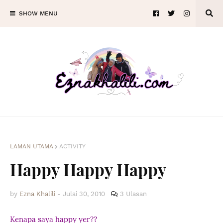
SHOW MENU
LAMAN UTAMA
ACTIVITY
Happy Happy Happy
by
Ezna Khalili
-
Julai 30, 2010
3 Ulasan
Kenapa saya happy yer??