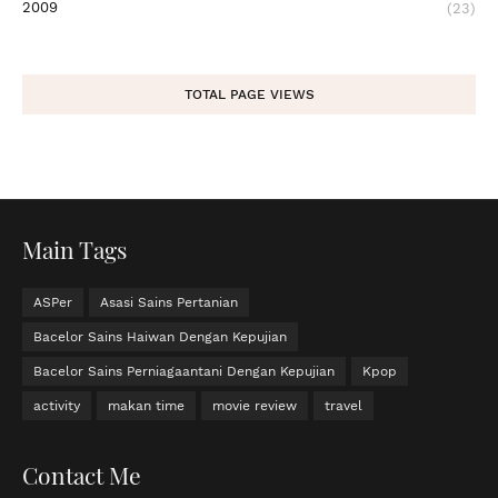
2009
(23)
TOTAL PAGE VIEWS
Main Tags
ASPer
Asasi Sains Pertanian
Bacelor Sains Haiwan Dengan Kepujian
Bacelor Sains Perniagaantani Dengan Kepujian
Kpop
activity
makan time
movie review
travel
Contact Me