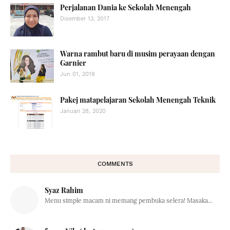
Perjalanan Dania ke Sekolah Menengah
Disember 13, 2017
Warna rambut baru di musim perayaan dengan
Garnier
Jun 01, 2018
Pakej matapelajaran Sekolah Menengah Teknik
Januari 28, 2020
COMMENTS
Syaz Rahim
Menu simple macam ni memang pembuka selera! Masaka...