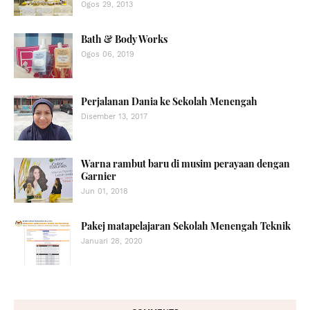
Ogos 29, 2013
Bath & Body Works
Ogos 06, 2019
Perjalanan Dania ke Sekolah Menengah
Disember 13, 2017
Warna rambut baru di musim perayaan dengan
Garnier
Jun 01, 2018
Pakej matapelajaran Sekolah Menengah Teknik
Januari 28, 2020