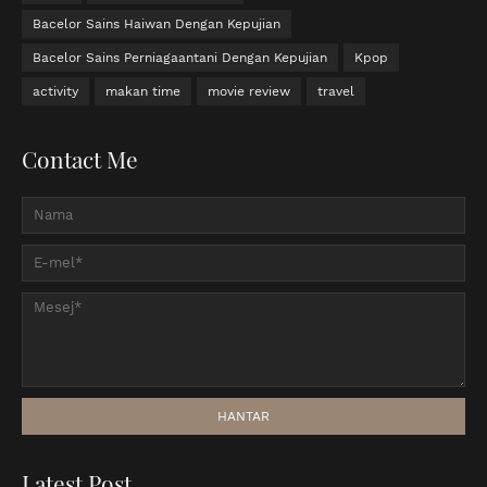
Bacelor Sains Haiwan Dengan Kepujian
Bacelor Sains Perniagaantani Dengan Kepujian
Kpop
activity
makan time
movie review
travel
Contact Me
Latest Post