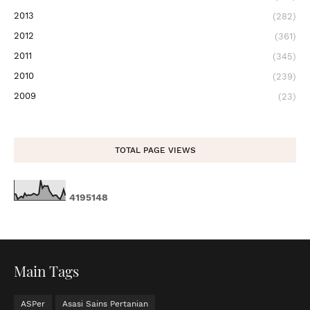
2013
(282)
2012
(361)
2011
(345)
2010
(239)
2009
(23)
TOTAL PAGE VIEWS
4
1
9
5
1
4
8
Main Tags
ASPer
Asasi Sains Pertanian