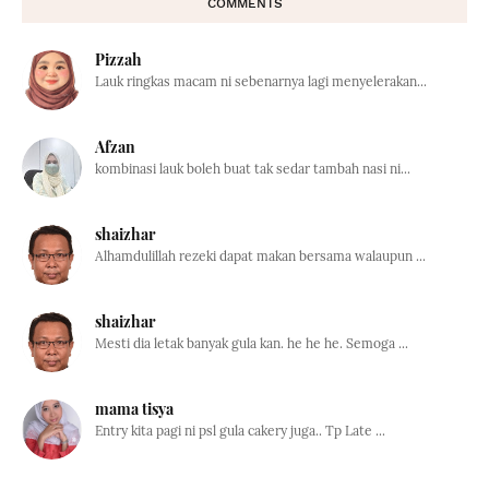
COMMENTS
Pizzah
Lauk ringkas macam ni sebenarnya lagi menyelerakan...
Afzan
kombinasi lauk boleh buat tak sedar tambah nasi ni...
shaizhar
Alhamdulillah rezeki dapat makan bersama walaupun ...
shaizhar
Mesti dia letak banyak gula kan. he he he. Semoga ...
mama tisya
Entry kita pagi ni psl gula cakery juga.. Tp Late ...