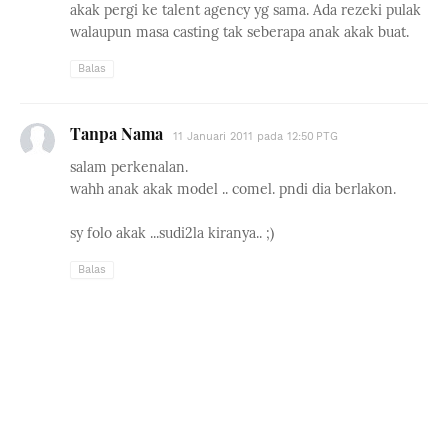
akak pergi ke talent agency yg sama. Ada rezeki pulak
walaupun masa casting tak seberapa anak akak buat.
Balas
Tanpa Nama
11 Januari 2011 pada 12:50 PTG
salam perkenalan.
wahh anak akak model .. comel. pndi dia berlakon.
sy folo akak ...sudi2la kiranya.. ;)
Balas