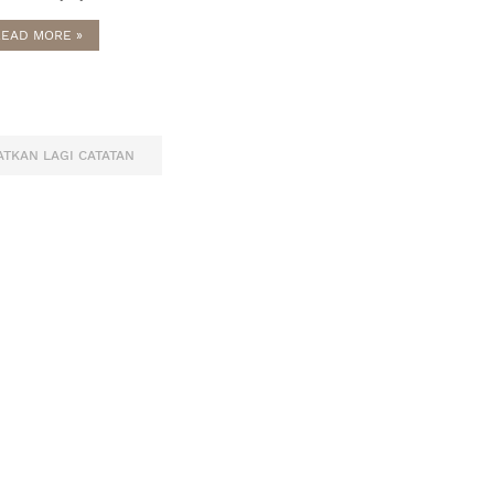
READ MORE »
TKAN LAGI CATATAN