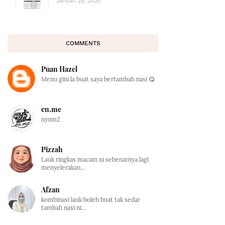
Januari 28, 2020
COMMENTS
Puan Hazel
Menu gini la buat saya bertambah nasi 😋
en.me
nyum2
Pizzah
Lauk ringkas macam ni sebenarnya lagi
menyelerakan...
Afzan
kombinasi lauk boleh buat tak sedar
tambah nasi ni...