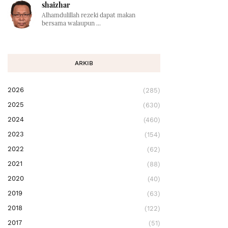
shaizhar
Alhamdulillah rezeki dapat makan
bersama walaupun ...
ARKIB
2026
(285)
2025
(630)
2024
(460)
2023
(154)
2022
(62)
2021
(88)
2020
(40)
2019
(63)
2018
(122)
2017
(51)