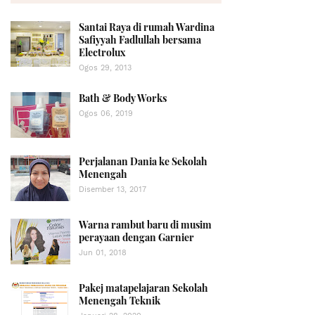
Santai Raya di rumah Wardina
Safiyyah Fadlullah bersama
Electrolux
Ogos 29, 2013
Bath & Body Works
Ogos 06, 2019
Perjalanan Dania ke Sekolah
Menengah
Disember 13, 2017
Warna rambut baru di musim
perayaan dengan Garnier
Jun 01, 2018
Pakej matapelajaran Sekolah
Menengah Teknik