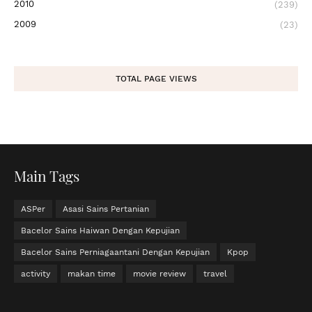
2010
(239)
2009
(23)
TOTAL PAGE VIEWS
Main Tags
ASPer
Asasi Sains Pertanian
Bacelor Sains Haiwan Dengan Kepujian
Bacelor Sains Perniagaantani Dengan Kepujian
Kpop
activity
makan time
movie review
travel