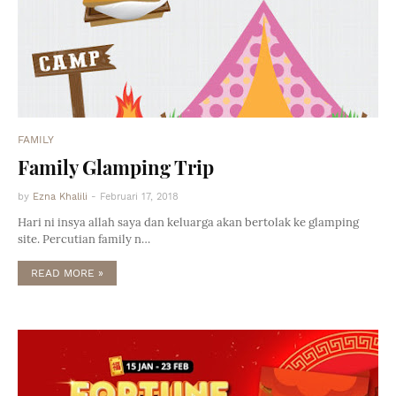
FAMILY
Family Glamping Trip
by
Ezna Khalili
-
Februari 17, 2018
Hari ni insya allah saya dan keluarga akan bertolak ke glamping
site. Percutian family n…
READ MORE »