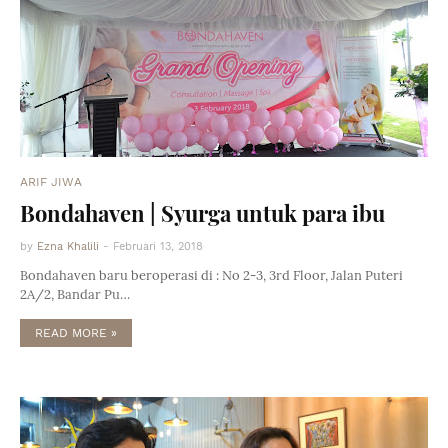
ARIF JIWA
Bondahaven | Syurga untuk para ibu
by
Ezna Khalili
-
Februari 13, 2018
Bondahaven baru beroperasi di : No 2-3, 3rd Floor, Jalan Puteri
2A/2, Bandar Pu…
READ MORE »