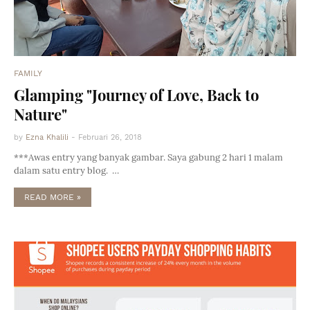
FAMILY
Glamping "Journey of Love, Back to
Nature"
by
Ezna Khalili
-
Februari 26, 2018
***Awas entry yang banyak gambar. Saya gabung 2 hari 1 malam
dalam satu entry blog. …
READ MORE »