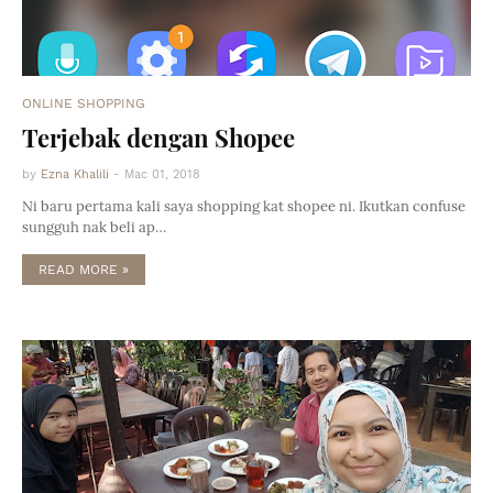
ONLINE SHOPPING
Terjebak dengan Shopee
by
Ezna Khalili
-
Mac 01, 2018
Ni baru pertama kali saya shopping kat shopee ni. Ikutkan confuse
sungguh nak beli ap…
READ MORE »