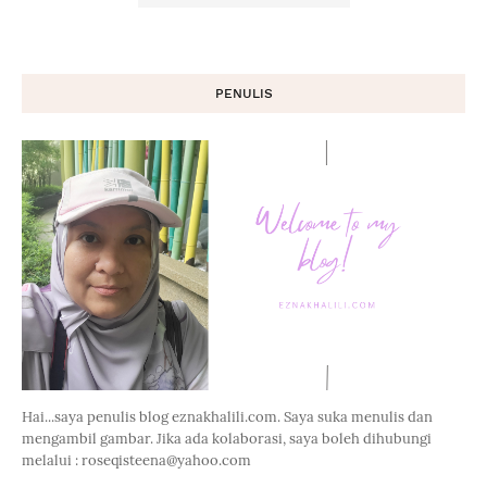
PENULIS
Hai...saya penulis blog eznakhalili.com. Saya suka menulis dan
mengambil gambar. Jika ada kolaborasi, saya boleh dihubungi
melalui : roseqisteena@yahoo.com