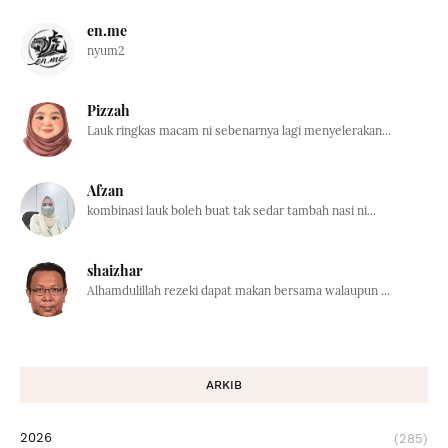
en.me
nyum2
Pizzah
Lauk ringkas macam ni sebenarnya lagi menyelerakan...
Afzan
kombinasi lauk boleh buat tak sedar tambah nasi ni...
shaizhar
Alhamdulillah rezeki dapat makan bersama walaupun ...
ARKIB
2026
(285)