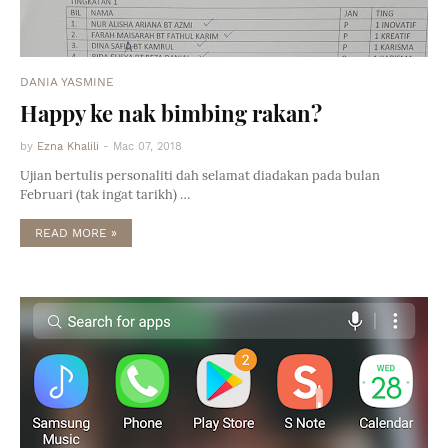
DANIA YASMINE
Happy ke nak bimbing rakan?
by
Ezna Khalili
-
Mac 07, 2018
Ujian bertulis personaliti dah selamat diadakan pada bulan
Februari (tak ingat tarikh) …
READ MORE »