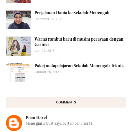
Perjalanan Dania ke Sekolah Menengah
Disember 13, 2017
Warna rambut baru di musim perayaan dengan
Garnier
Jun 01, 2018
Pakej matapelajaran Sekolah Menengah Teknik
Januari 28, 2020
COMMENTS
Puan Hazel
Menu gini la buat saya bertambah nasi 😋