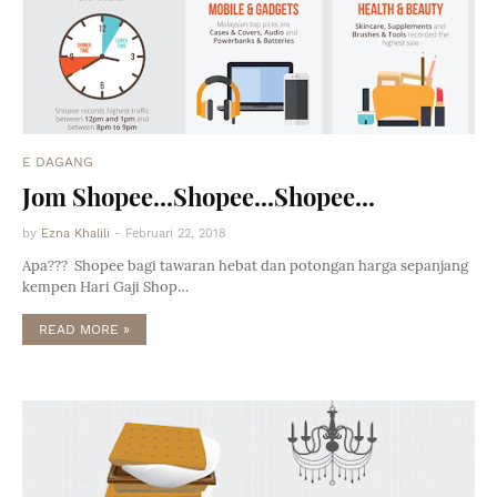
E DAGANG
Jom Shopee...Shopee...Shopee...
by
Ezna Khalili
-
Februari 22, 2018
Apa??? Shopee bagi tawaran hebat dan potongan harga sepanjang
kempen Hari Gaji Shop…
READ MORE »