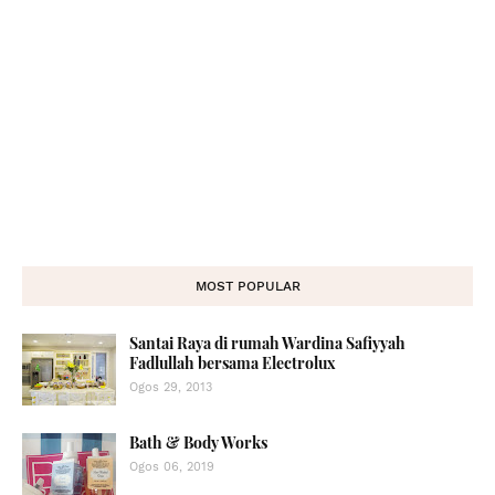
MOST POPULAR
Santai Raya di rumah Wardina Safiyyah
Fadlullah bersama Electrolux
Ogos 29, 2013
Bath & Body Works
Ogos 06, 2019