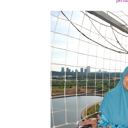
perma