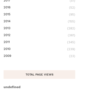
2017
(51)
2016
(52)
2015
(95)
2014
(155)
2013
(282)
2012
(361)
2011
(345)
2010
(239)
2009
(23)
TOTAL PAGE VIEWS
u
n
d
e
f
n
e
d