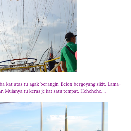
a kat atas tu agak berangin. Belon bergoyang sikit. Lama-
r. Mulanya tu keras je kat satu tempat. Hehehehe....