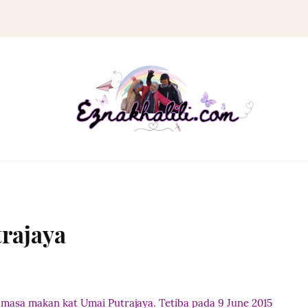
trajaya
 masa makan kat Umai Putrajaya. Tetiba pada 9 June 2015