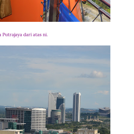
 Putrajaya dari atas ni.