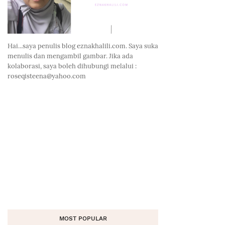
Hai...saya penulis blog eznakhalili.com. Saya suka
menulis dan mengambil gambar. Jika ada
kolaborasi, saya boleh dihubungi melalui :
roseqisteena@yahoo.com
MOST POPULAR