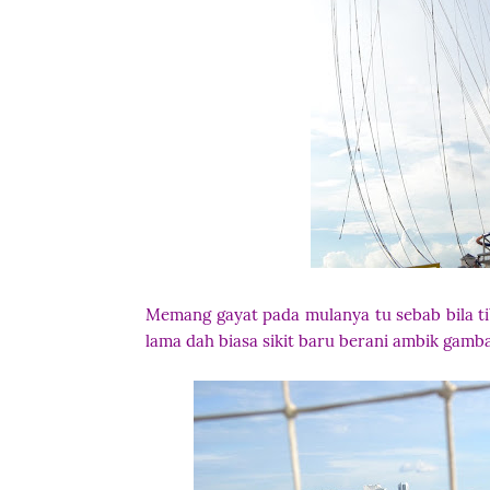
Memang gayat pada mulanya tu sebab bila tib
lama dah biasa sikit baru berani ambik gamba