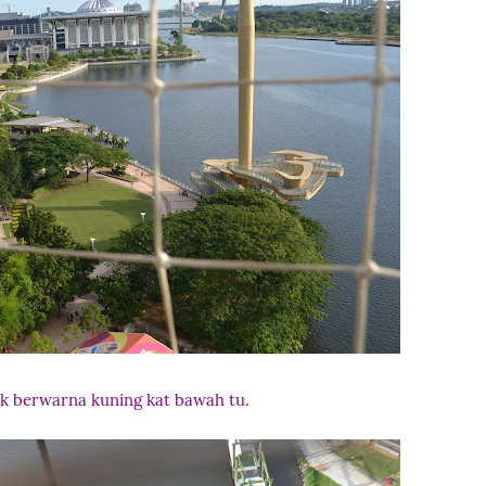
ak berwarna kuning kat bawah tu.