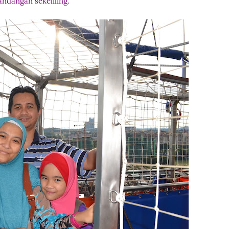
ndangan sekeliling.